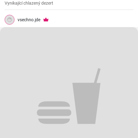
Vynikající chlazený dezert
vsechno.jde