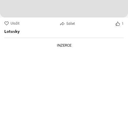
Uložit
Sdílet
1
Lotusky
INZERCE