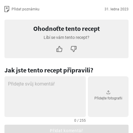
Přidat poznámku
31. ledna 2023
Ohodnoťte tento recept
Líbí se vám tento recept?
Jak jste tento recept připravili?
Přidejte fotografii
0 / 255
Přidat komentář