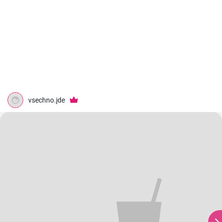
vsechno.jde