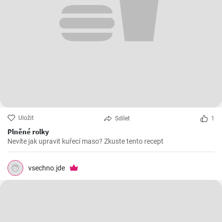
Uložit
Sdílet
1
Plněné rolky
Nevíte jak upravit kuřecí maso? Zkuste tento recept
vsechno.jde