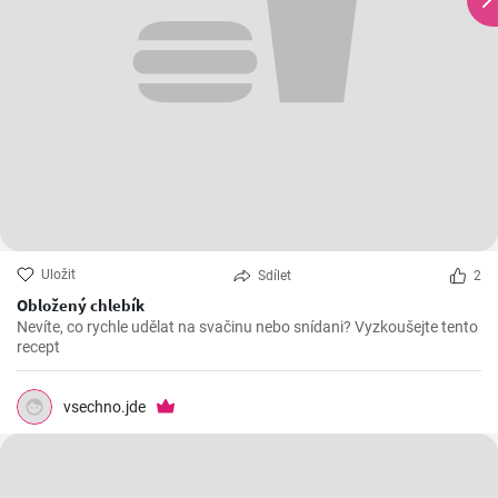
Uložit
Sdílet
2
Obložený chlebík
Nevíte, co rychle udělat na svačinu nebo snídani? Vyzkoušejte tento
recept
vsechno.jde