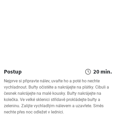
Postup
20 min.
Nejprve si připravte nálev, uvařte ho a poté ho nechte 
vychladnout. Buřty očistěte a nakrájejte na plátky. Cibuli a 
česnek nakrájejte na malé kousky. Buřty nakrájejte na 
kolečka. Ve velké sklenici střídavě prokládejte buřty a 
zeleninu. Zalijte vychladlým nálevem a uzavřete. Směs 
nechte přes noc odležet v lednici.