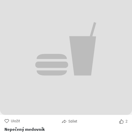
Uložit
Sdílet
2
Nepečený medovník