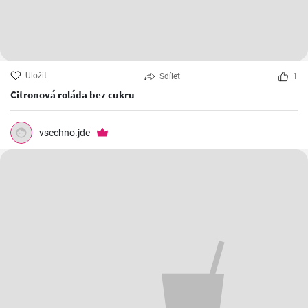
Uložit
Sdílet
1
Citronová roláda bez cukru
vsechno.jde