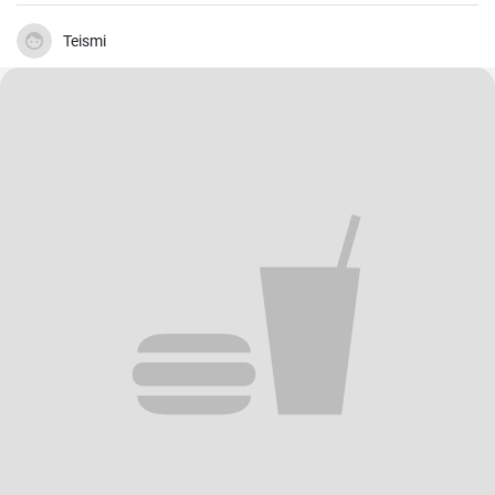
Teismi