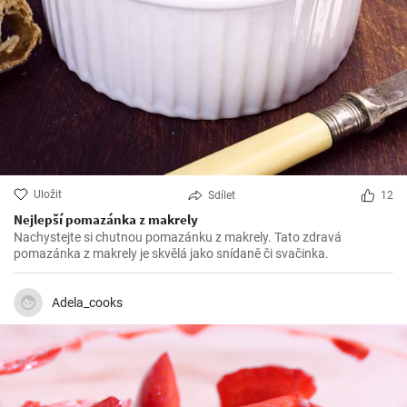
Uložit
Sdílet
12
Nejlepší pomazánka z makrely
Nachystejte si chutnou pomazánku z makrely. Tato zdravá
pomazánka z makrely je skvělá jako snídaně či svačinka.
Adela_cooks