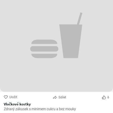
Uložit
Sdílet
6
Vločkové kostky
Zdravý zákusek s minimem cukru a bez mouky