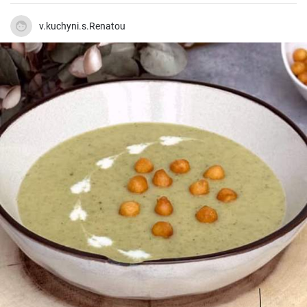
v.kuchyni.s.Renatou