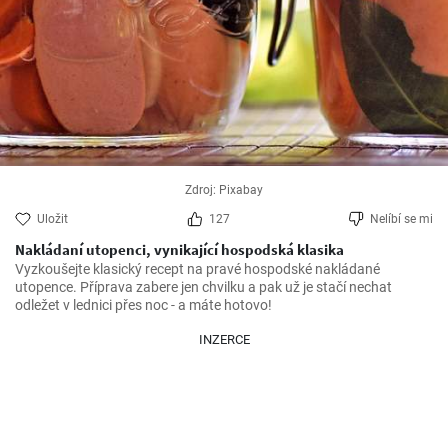
Zdroj: Pixabay
Uložit
127
Nelíbí se mi
Nakládaní utopenci, vynikající hospodská klasika
Vyzkoušejte klasický recept na pravé hospodské nakládané 
utopence. Příprava zabere jen chvilku a pak už je stačí nechat 
odležet v lednici přes noc - a máte hotovo!
INZERCE