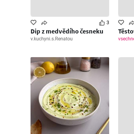
3
Dip z medvědího česneku
Těsto
v.kuchyni.s.Renatou
vsechno