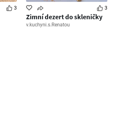
3
3
Zimní dezert do skleničky
v.kuchyni.s.Renatou