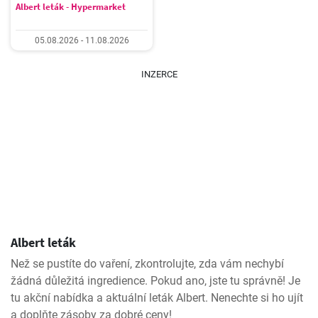
Albert leták - Hypermarket
05.08.2026 - 11.08.2026
INZERCE
Albert leták
Než se pustíte do vaření, zkontrolujte, zda vám nechybí
žádná důležitá ingredience. Pokud ano, jste tu správně! Je
tu akční nabídka a aktuální leták Albert. Nenechte si ho ujít
a doplňte zásoby za dobré ceny!