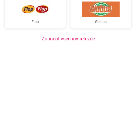
Flop
Globus
Zobrazit všechny řetězce