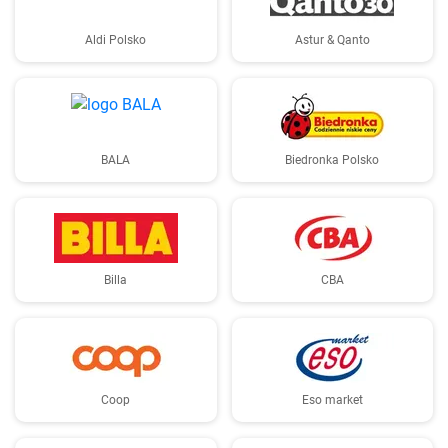
Aldi Polsko
Astur & Qanto
BALA
Biedronka Polsko
Billa
CBA
Coop
Eso market