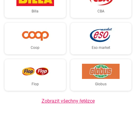
Billa
CBA
Coop
Eso market
Flop
Globus
Zobrazit všechny řetězce