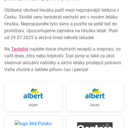
Oblíbený obchod Hruška patří mezi nejznámější řetězce v
Česku. Skvělé ceny tentokrát nechybí ani v novém letáku
Hruška. Nepropásněte tyto slevy a pusťte se ještě teď do
prohlížení. Upozorňujeme zejména na Hruška leták. Platí
od 29.07.2025 a skrývá hned několik lákadel.
Na
Tastelist
najdete tisíce chutných receptů a inspiraci, co
vařit dnes, zítra nebo kdykoliv. Dali jsme si také za úkol
sledovat aktuální nabídky a akční letáky prodejců potravin.
Vařte chutně a šetřete přitom čas i peníze!
Albert
Albert