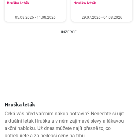
Hruška leták
Hruška leták
05.08.2026 - 11.08.2026
29.07.2026 - 04.08.2026
INZERCE
Hruška leták
Čeká vás před vařením nákup potravin? Nenechte si ujít
aktuální leták Hruška a v něm zajímavé slevy a lákavou
akční nabídku. Už dnes můžete najít přesně to, co
potřebujete a za nejlepší ceny na trhu.