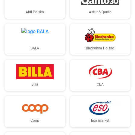
Aldi Polsko
Astur & Qanto
BALA
Biedronka Polsko
Billa
CBA
Coop
Eso market