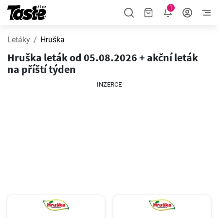
1
Letáky
Hruška
Hruška leták od 05.08.2026 + akční leták
na příští týden
INZERCE