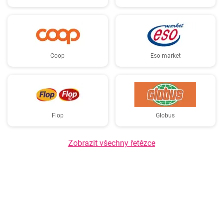
Coop
Eso market
Flop
Globus
Zobrazit všechny řetězce