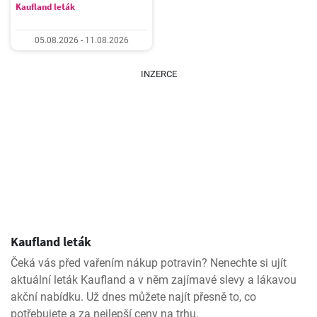
Kaufland leták
05.08.2026 - 11.08.2026
INZERCE
Kaufland leták
Čeká vás před vařením nákup potravin? Nenechte si ujít
aktuální leták Kaufland a v něm zajímavé slevy a lákavou
akční nabídku. Už dnes můžete najít přesně to, co
potřebujete a za nejlepší ceny na trhu.