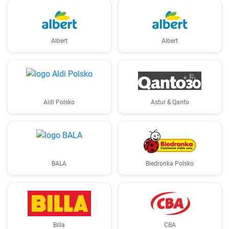
Albert
Albert
Aldi Polsko
Astur & Qanto
BALA
Biedronka Polsko
Billa
CBA