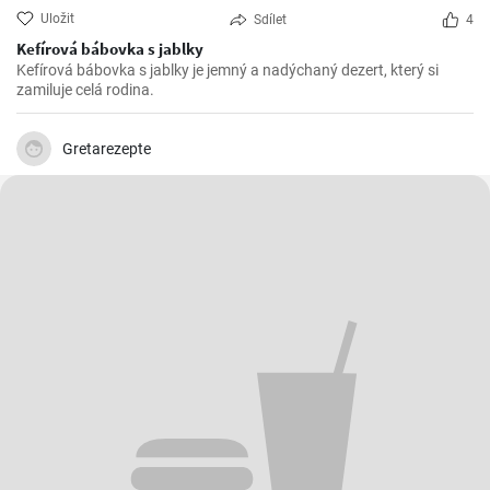
Uložit
Sdílet
4
Kefírová bábovka s jablky
Kefírová bábovka s jablky je jemný a nadýchaný dezert, který si
zamiluje celá rodina.
Gretarezepte