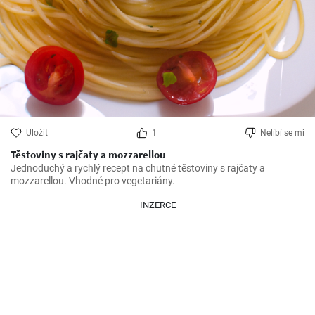
Uložit
1
Nelíbí se mi
Těstoviny s rajčaty a mozzarellou
Jednoduchý a rychlý recept na chutné těstoviny s rajčaty a 
mozzarellou. Vhodné pro vegetariány.
INZERCE