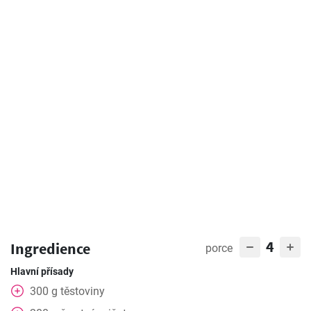
4
Ingredience
porce
Hlavní přísady
300
g
těstoviny