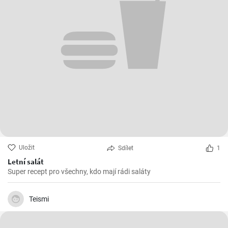
Uložit
Sdílet
1
Letní salát
Super recept pro všechny, kdo mají rádi saláty
Teismi