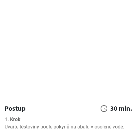
Postup
30 min.
1. Krok
Uvařte těstoviny podle pokynů na obalu v osolené vodě.