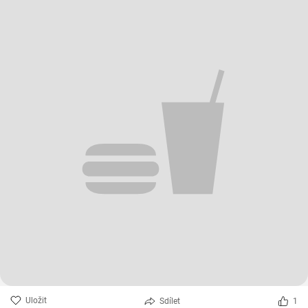
Uložit
Sdílet
1