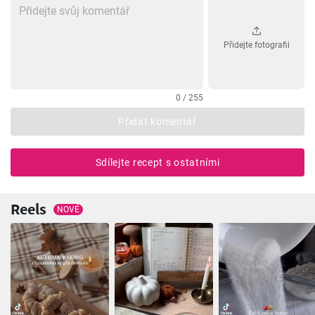
Přidejte fotografii
0 / 255
Přidat komentář
Sdílejte recept s ostatními
Reels
NOVÉ