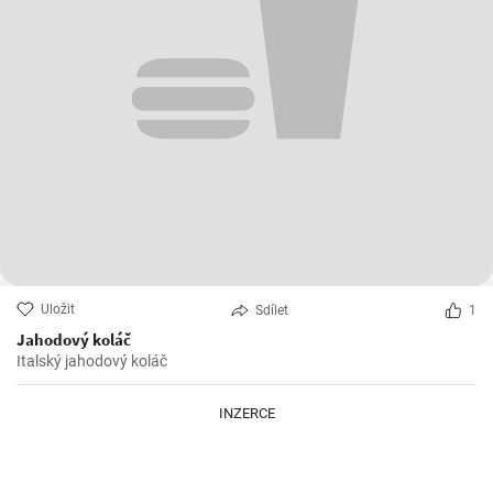
Uložit
Sdílet
1
Jahodový koláč
Italský jahodový koláč
INZERCE