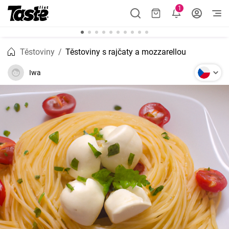
1
Těstoviny
Těstoviny s rajčaty a mozzarellou
Iwa