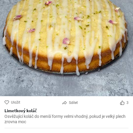
Uložit
Sdílet
3
Limetkový koláč
Osvěžující koláč do menší formy velmi vhodný, pokud je velký plech
zrovna moc