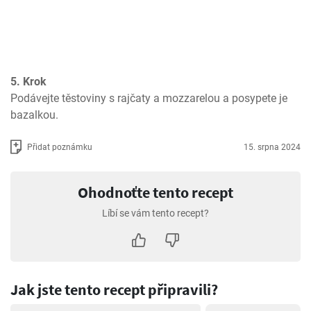
5. Krok
Podávejte těstoviny s rajčaty a mozzarelou a posypete je 
bazalkou.
Přidat poznámku
15. srpna 2024
Ohodnoťte tento recept
Líbí se vám tento recept?
Jak jste tento recept připravili?