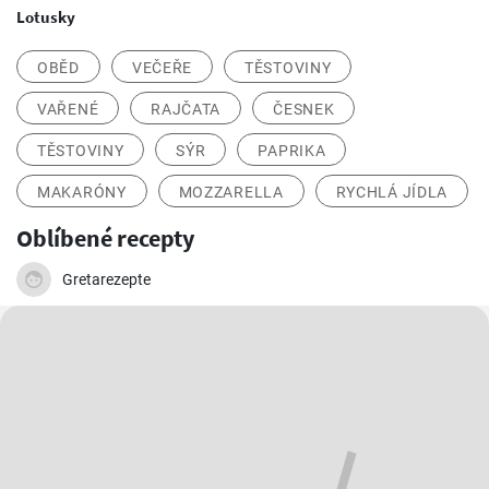
Lotusky
OBĚD
VEČEŘE
TĚSTOVINY
VAŘENÉ
RAJČATA
ČESNEK
TĚSTOVINY
SÝR
PAPRIKA
MAKARÓNY
MOZZARELLA
RYCHLÁ JÍDLA
Oblíbené recepty
Gretarezepte