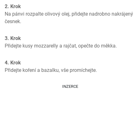
2. Krok
Na pánvi rozpalte olivový olej, přidejte nadrobno nakrájený 
česnek.
3. Krok
Přidejte kusy mozzarelly a rajčat, opečte do měkka.
4. Krok
Přidejte koření a bazalku, vše promíchejte.
INZERCE