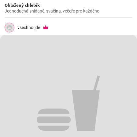
Obložený chlebík
Jednoduchá snídaně, svačina, večeře pro každého
vsechno.jde