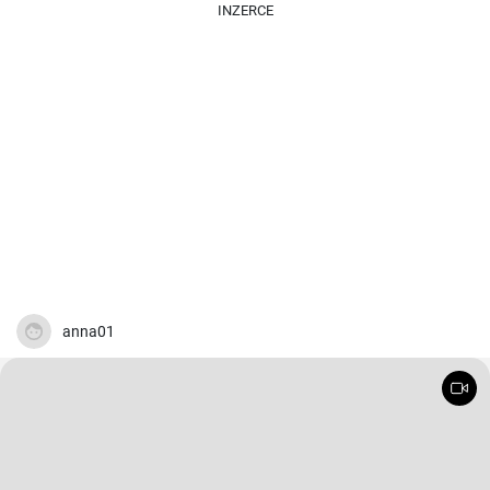
INZERCE
anna01