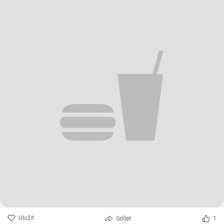
Uložit
Sdílet
1