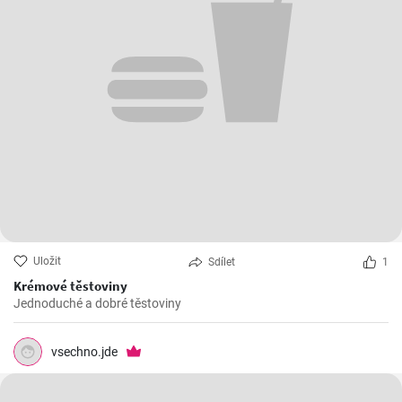
Uložit
Sdílet
1
Krémové těstoviny
Jednoduché a dobré těstoviny
vsechno.jde