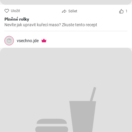
Uložit
Sdílet
1
Plněné rolky
Nevíte jak upravit kuřecí maso? Zkuste tento recept
vsechno.jde