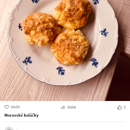
Uložit
Sdílet
3
Moravské koláčky