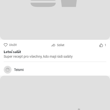
Uložit
Sdílet
1
Letní salát
Super recept pro všechny, kdo mají rádi saláty
Teismi