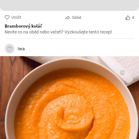
Uložit
Sdílet
8
Bramborový koláč
Nevíte co na oběd nebo večeři? Vyzkoušejte tento recept
Iwa