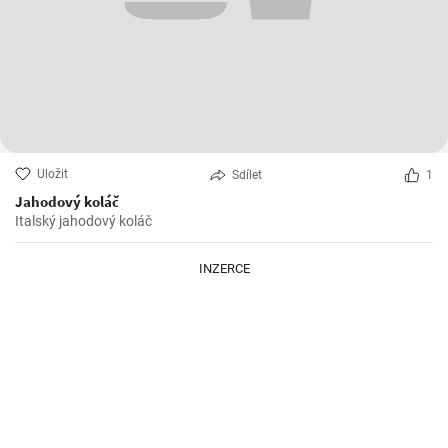
Uložit
Sdílet
1
Jahodový koláč
Italský jahodový koláč
INZERCE