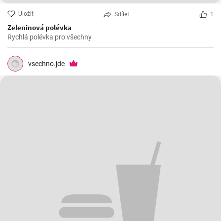
Uložit
Sdílet
1
Zeleninová polévka
Rychlá polévka pro všechny
vsechno.jde