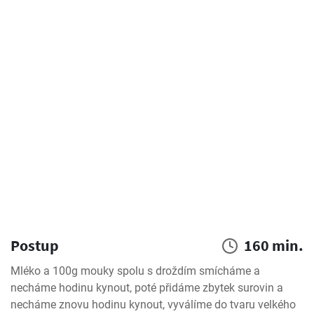
Postup
160 min.
Mléko a 100g mouky spolu s droždím smícháme a 
necháme hodinu kynout, poté přidáme zbytek surovin a 
necháme znovu hodinu kynout, vyválíme do tvaru velkého 