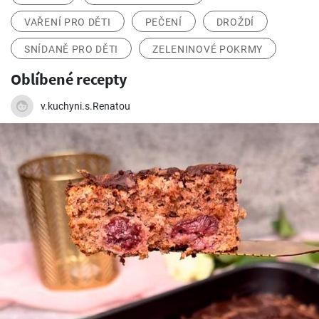
VAŘENÍ PRO DĚTI
PEČENÍ
DROŽDÍ
SNÍDANĚ PRO DĚTI
ZELENINOVÉ POKRMY
Oblíbené recepty
v.kuchyni.s.Renatou