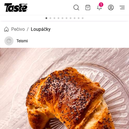
1
Pečivo
Loupáčky
Teismi