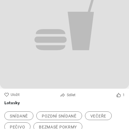
Uložit
Sdílet
1
Lotusky
SNÍDANĚ
POZDNÍ SNÍDANĚ
VEČEŘE
PEČIVO
BEZMASÉ POKRMY