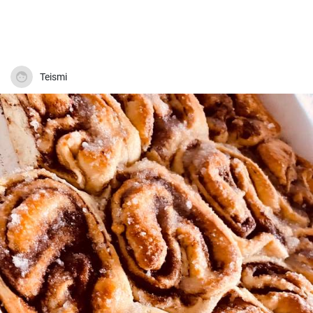
Teismi