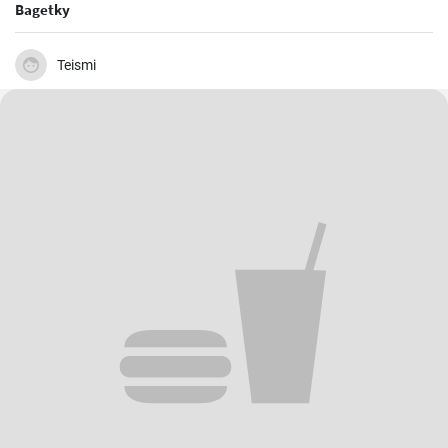
Bagetky
Teismi