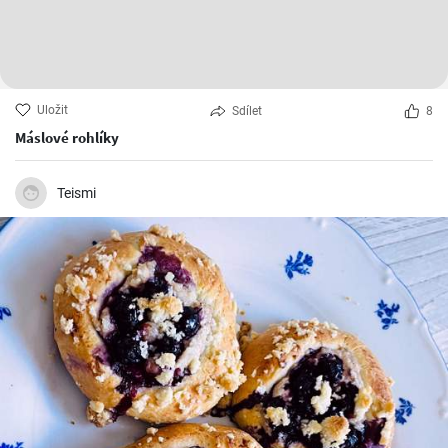
Uložit
Sdílet
8
Máslové rohlíky
Teismi