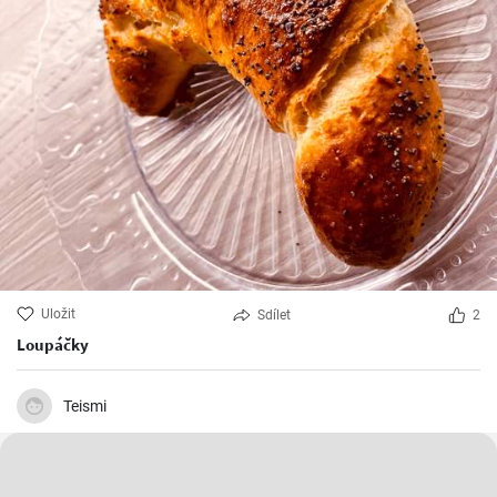
Uložit
Sdílet
2
Loupáčky
Teismi