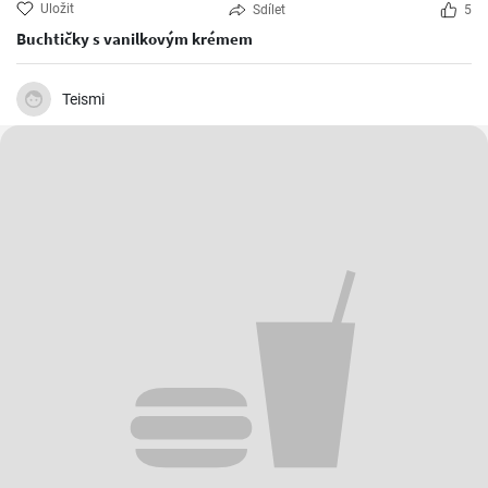
Uložit
Sdílet
5
Buchtičky s vanilkovým krémem
Teismi