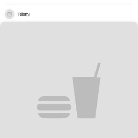
Teismi