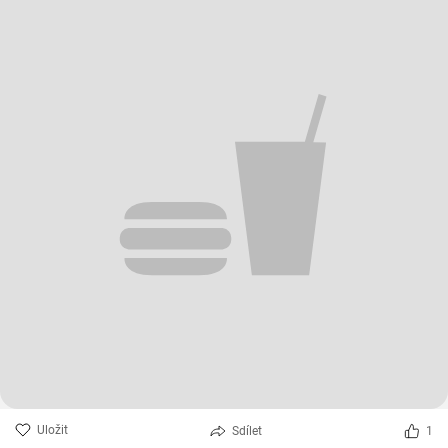
Uložit
Sdílet
1