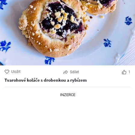
Uložit
Sdílet
1
Tvarohové koláče s drobenkou a rybízem
INZERCE