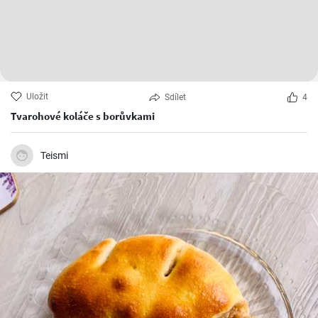
Uložit
Sdílet
4
Tvarohové koláče s borůvkami
Teismi