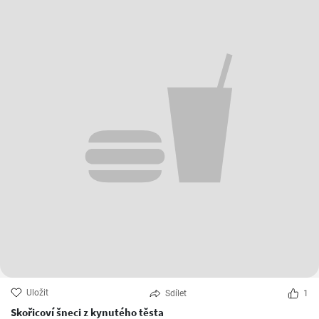
Uložit
Sdílet
1
Skořicoví šneci z kynutého těsta