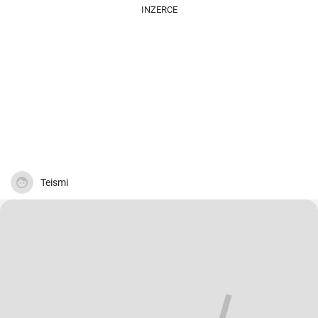
INZERCE
Teismi