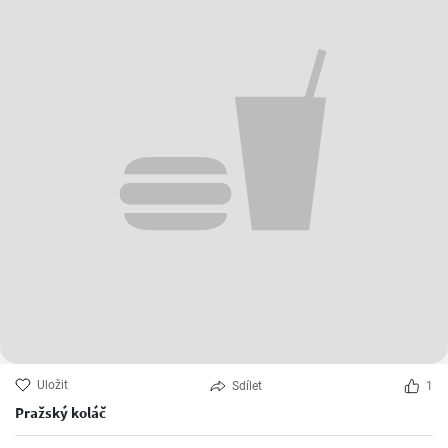
Uložit
Sdílet
1
Pražský koláč