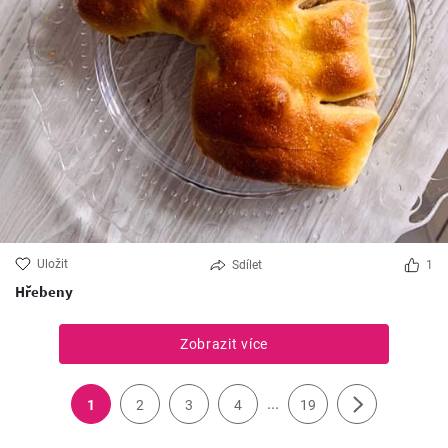
Uložit
Sdílet
1
Hřebeny
Zobrazit více
...
1
2
3
4
19