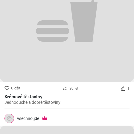
Uložit
Sdílet
1
Krémové těstoviny
Jednoduché a dobré těstoviny
vsechno.jde