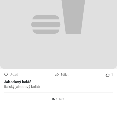
Uložit
Sdílet
1
Jahodový koláč
Italský jahodový koláč
INZERCE