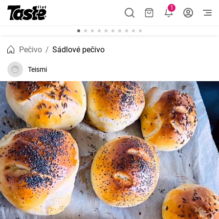
1
Pečivo
Sádlové pečivo
Teismi