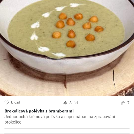
Uložit
Sdílet
7
Brokolicová polévka s bramborami
Jednoduchá krémová polévka a super nápad na zpracování
brokolice