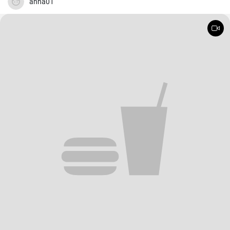
anna01