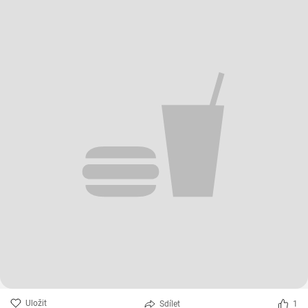
Uložit
Sdílet
1