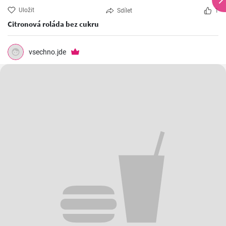
Uložit
Sdílet
1
Citronová roláda bez cukru
vsechno.jde