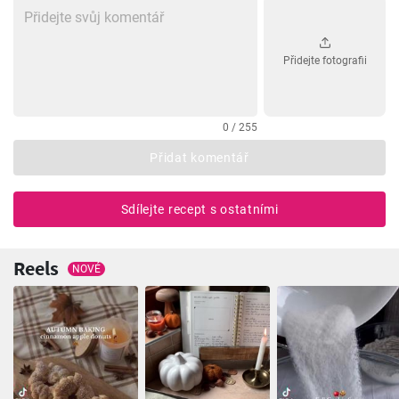
Přidejte fotografii
0 / 255
Přidat komentář
Sdílejte recept s ostatními
Reels
NOVÉ