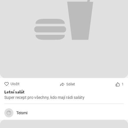
Uložit
Sdílet
1
Letní salát
Super recept pro všechny, kdo mají rádi saláty
Teismi