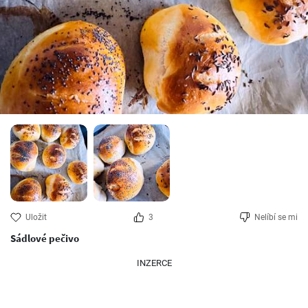
Uložit
3
Nelíbí se mi
Sádlové pečivo
INZERCE