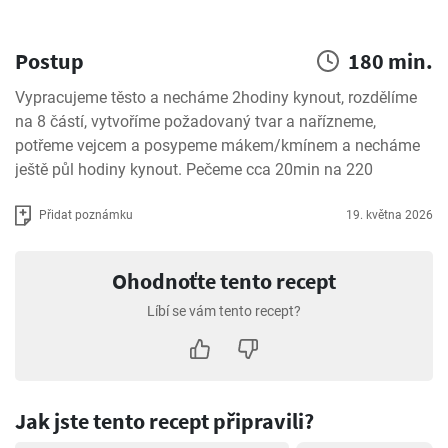
Postup
180 min.
Vypracujeme těsto a necháme 2hodiny kynout, rozdělíme 
na 8 částí, vytvoříme požadovaný tvar a nařízneme, 
potřeme vejcem a posypeme mákem/kmínem a necháme 
ještě půl hodiny kynout. Pečeme cca 20min na 220
Přidat poznámku
19. května 2026
Ohodnoťte tento recept
Líbí se vám tento recept?
Jak jste tento recept připravili?