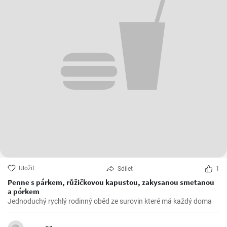
Uložit
Sdílet
1
Penne s párkem, růžičkovou kapustou, zakysanou smetanou
a pórkem
Jednoduchý rychlý rodinný oběd ze surovin které má každý doma