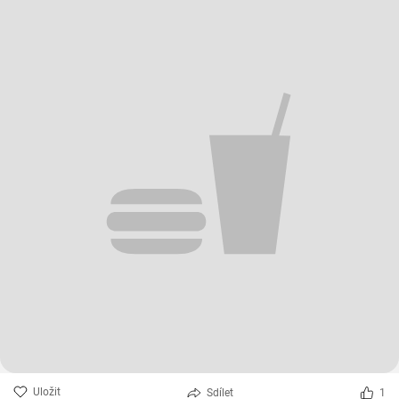
Uložit
Sdílet
1