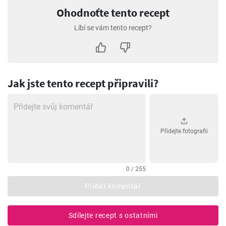
Ohodnoťte tento recept
Líbí se vám tento recept?
Jak jste tento recept připravili?
Přidejte fotografii
0 / 255
Přidat komentář
Sdílejte recept s ostatními