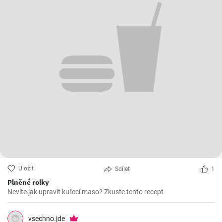
Uložit
Sdílet
1
Plněné rolky
Nevíte jak upravit kuřecí maso? Zkuste tento recept
vsechno.jde