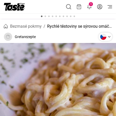
1
Bezmasé pokrmy
Rychlé těstoviny se sýrovou omáčkou
Gretarezepte