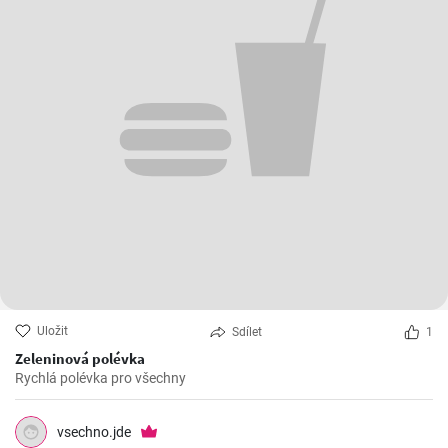
Uložit
Sdílet
1
Zeleninová polévka
Rychlá polévka pro všechny
vsechno.jde