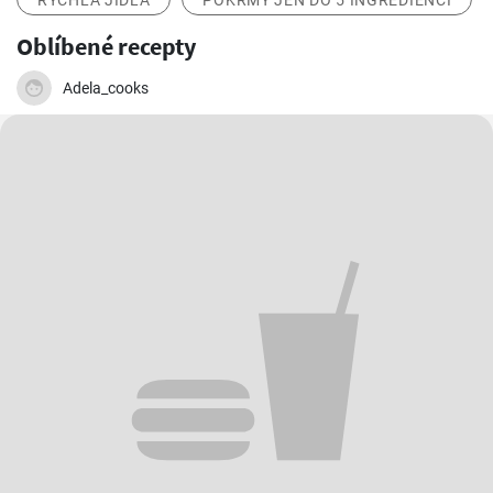
RYCHLÁ JÍDLA
POKRMY JEN DO 5 INGREDIENCÍ
Oblíbené recepty
Adela_cooks