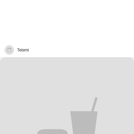
Teismi