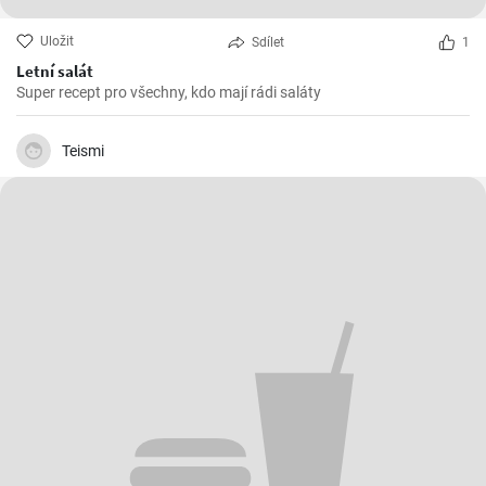
Uložit
Sdílet
1
Letní salát
Super recept pro všechny, kdo mají rádi saláty
Teismi