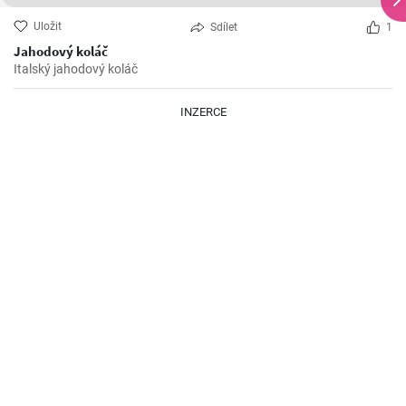
Uložit
Sdílet
1
Jahodový koláč
Italský jahodový koláč
INZERCE