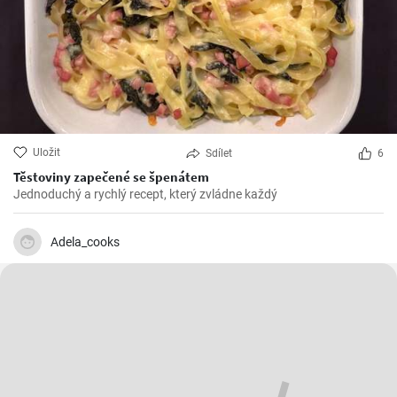
Uložit
Sdílet
6
Těstoviny zapečené se špenátem
Jednoduchý a rychlý recept, který zvládne každý
Adela_cooks