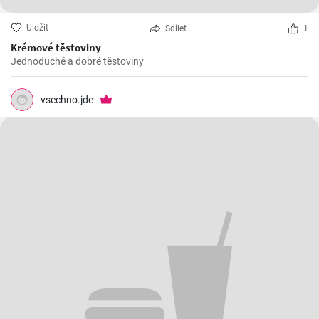
Uložit
Sdílet
1
Krémové těstoviny
Jednoduché a dobré těstoviny
vsechno.jde