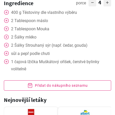
4
Ingredience
porce
400
g
Těstoviny dle vlastního výběru
2
Tablespoon
máslo
2
Tablespoon
Mouka
2
Šálky
mléko
2
Šálky
Strouhaný sýr (např. čedar, gouda)
sůl a pepř podle chuti
1
čajová lžička
Muškátový oříšek, čerstvé bylinky
volitelně
Přidat do nákupního seznamu
Nejnovější letáky