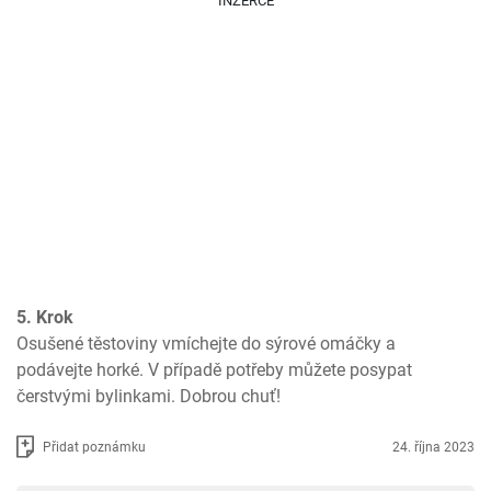
INZERCE
5. Krok
Osušené těstoviny vmíchejte do sýrové omáčky a 
podávejte horké. V případě potřeby můžete posypat 
čerstvými bylinkami. Dobrou chuť!
Přidat poznámku
24. října 2023