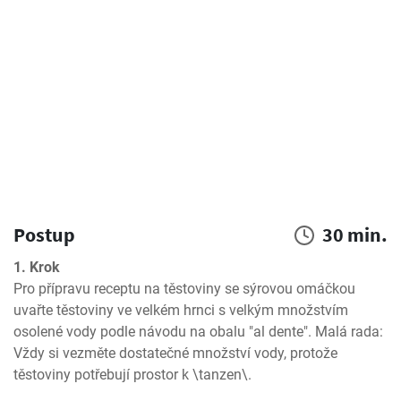
Postup
30 min.
1. Krok
Pro přípravu receptu na těstoviny se sýrovou omáčkou 
uvařte těstoviny ve velkém hrnci s velkým množstvím 
osolené vody podle návodu na obalu "al dente". Malá rada: 
Vždy si vezměte dostatečné množství vody, protože 
těstoviny potřebují prostor k \tanzen\.