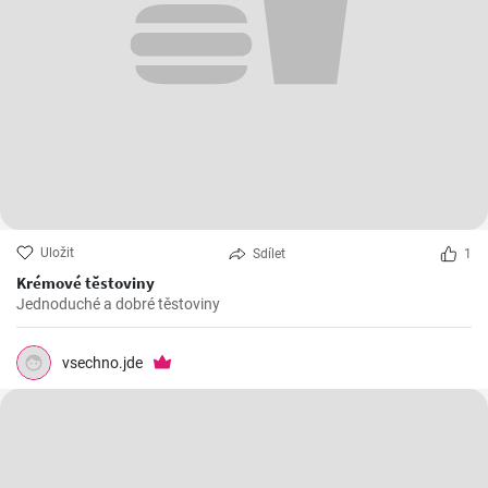
Uložit
Sdílet
1
Krémové těstoviny
Jednoduché a dobré těstoviny
vsechno.jde