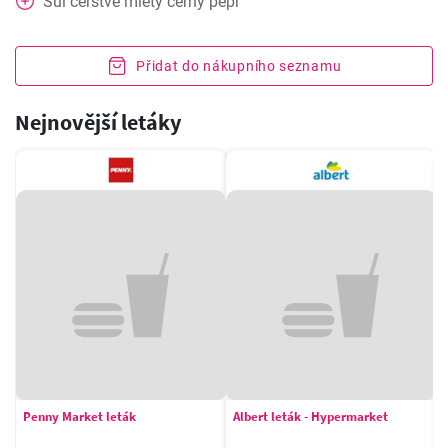
Sůl čerstvě mletý černý pepř
Přidat do nákupního seznamu
Nejnovější letáky
Penny Market leták
Albert leták - Hypermarket