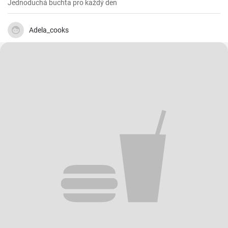
Jednoduchá buchta pro každý den
Adela_cooks