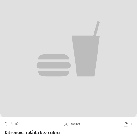
Uložit
Sdílet
1
Citronová roláda bez cukru