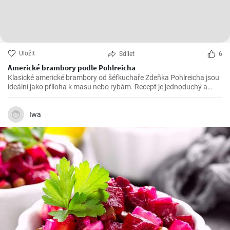
Uložit
Sdílet
6
Americké brambory podle Pohlreicha
Klasické americké brambory od šéfkuchaře Zdeňka Pohlreicha jsou
ideální jako příloha k masu nebo rybám. Recept je jednoduchý a
výsledek vždy vynikající.
Iwa