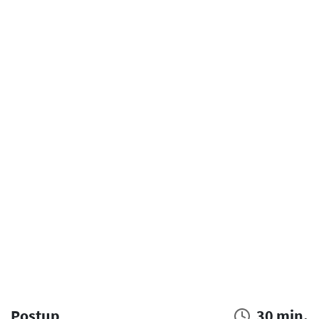
Postup
30 min.