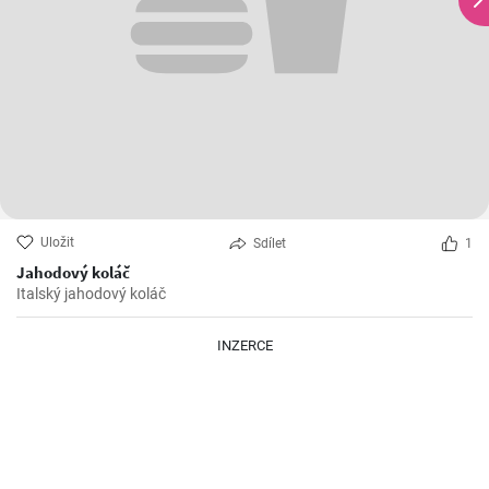
Uložit
Sdílet
1
Jahodový koláč
Italský jahodový koláč
INZERCE