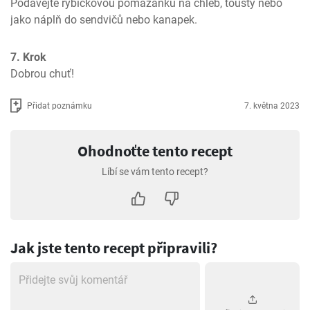
Podávejte rybičkovou pomazánku na chléb, tousty nebo 
jako náplň do sendvičů nebo kanapek.
7. Krok
Dobrou chuť!
Přidat poznámku
7. května 2023
Ohodnoťte tento recept
Líbí se vám tento recept?
Jak jste tento recept připravili?