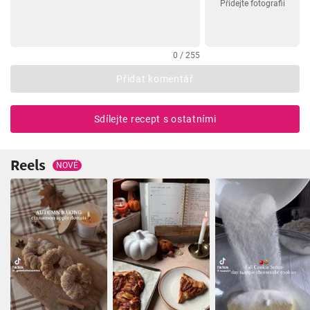
Přidejte fotografii
0 / 255
Přidat komentář
Sdílejte recept s ostatními
Reels
NOVÉ