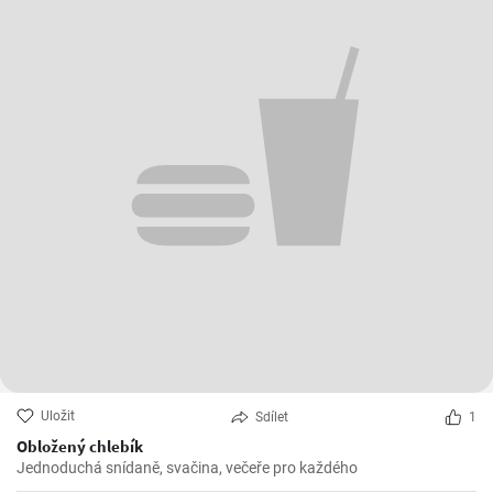
Uložit
Sdílet
1
Obložený chlebík
Jednoduchá snídaně, svačina, večeře pro každého