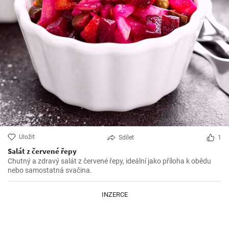
Uložit
Sdílet
1
Salát z červené řepy
Chutný a zdravý salát z červené řepy, ideální jako příloha k obědu
nebo samostatná svačina.
INZERCE