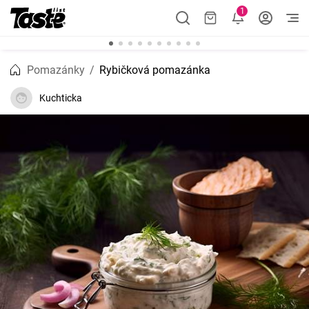
1
Pomazánky
Rybičková pomazánka
Kuchticka