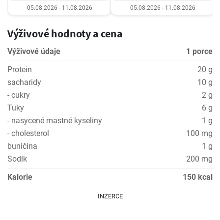
05.08.2026 - 11.08.2026
05.08.2026 - 11.08.2026
Výživové hodnoty a cena
Výživové údaje
1 porce
Protein
20 g
sacharidy
10 g
- cukry
2 g
Tuky
6 g
- nasycené mastné kyseliny
1 g
- cholesterol
100 mg
buničina
1 g
Sodík
200 mg
Kalorie
150 kcal
INZERCE