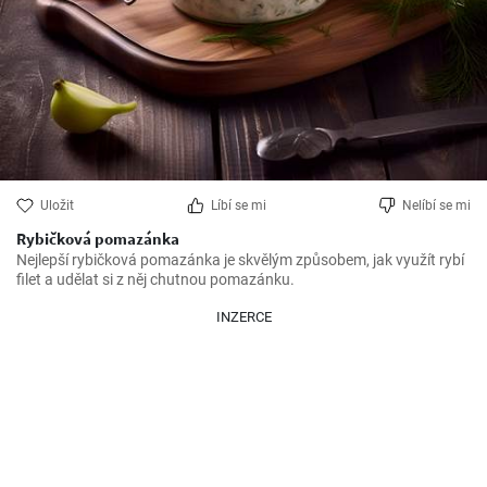
Uložit
Líbí se mi
Nelíbí se mi
Rybičková pomazánka
Nejlepší rybičková pomazánka je skvělým způsobem, jak využít rybí 
filet a udělat si z něj chutnou pomazánku.
INZERCE