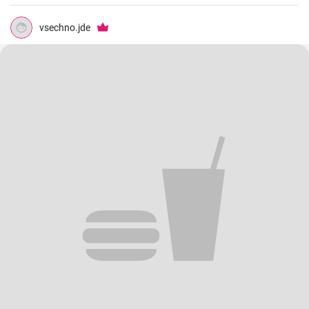
vsechno.jde