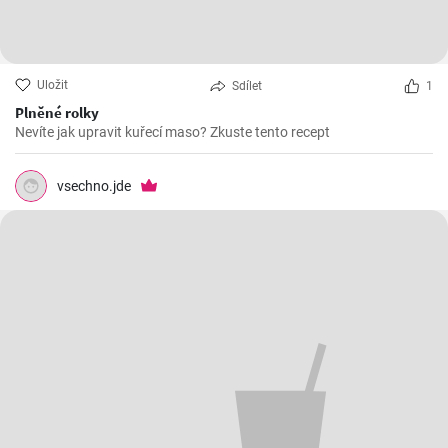
Uložit
Sdílet
1
Plněné rolky
Nevíte jak upravit kuřecí maso? Zkuste tento recept
vsechno.jde