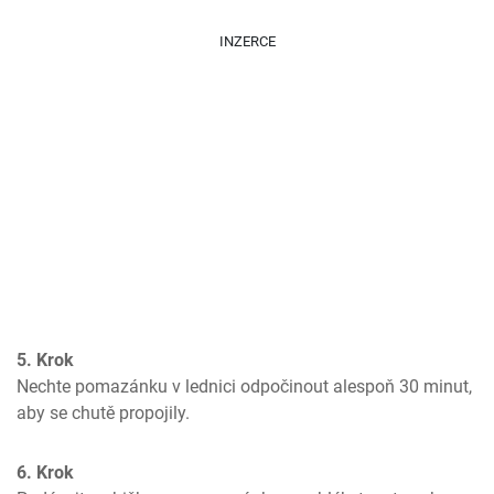
INZERCE
5. Krok
Nechte pomazánku v lednici odpočinout alespoň 30 minut, 
aby se chutě propojily.
6. Krok