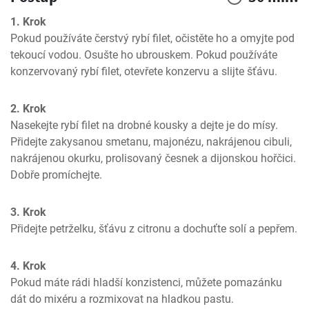
1. Krok
Pokud používáte čerstvý rybí filet, očistěte ho a omyjte pod 
tekoucí vodou. Osušte ho ubrouskem. Pokud používáte 
konzervovaný rybí filet, otevřete konzervu a slijte šťávu.
2. Krok
Nasekejte rybí filet na drobné kousky a dejte je do mísy. 
Přidejte zakysanou smetanu, majonézu, nakrájenou cibuli, 
nakrájenou okurku, prolisovaný česnek a dijonskou hořčici. 
Dobře promíchejte.
3. Krok
Přidejte petrželku, šťávu z citronu a dochuťte solí a pepřem.
4. Krok
Pokud máte rádi hladší konzistenci, můžete pomazánku 
dát do mixéru a rozmixovat na hladkou pastu.