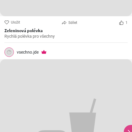
Uložit
Sdílet
1
Zeleninová polévka
Rychlá polévka pro všechny
vsechno.jde