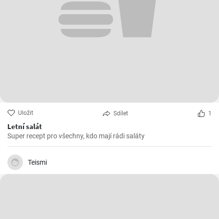
Uložit
Sdílet
1
Letní salát
Super recept pro všechny, kdo mají rádi saláty
Teismi