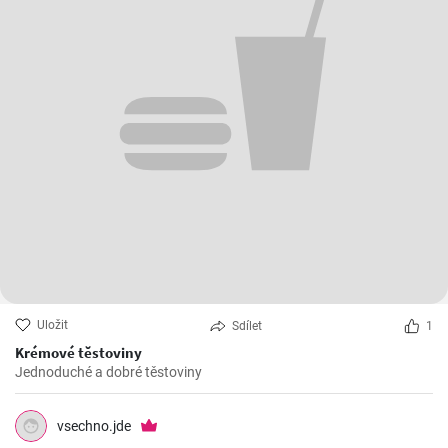
Uložit
Sdílet
1
Krémové těstoviny
Jednoduché a dobré těstoviny
vsechno.jde