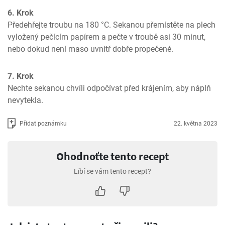
6. Krok
Předehřejte troubu na 180 °C. Sekanou přemístěte na plech 
vyložený pečícím papírem a pečte v troubě asi 30 minut, 
nebo dokud není maso uvnitř dobře propečené.
7. Krok
Nechte sekanou chvíli odpočívat před krájením, aby náplň 
nevytekla.
Přidat poznámku
22. května 2023
Ohodnoťte tento recept
Líbí se vám tento recept?