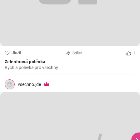
Uložit
Sdílet
1
Zeleninová polévka
Rychlá polévka pro všechny
vsechno.jde