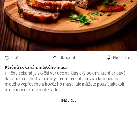
Uložit
Líbí se mi
Nelíbí se mi
Plněná sekaná z mletého masa
Plněná sekaná je skvělá variace na klasický pokrm, která přidává 
další rozměr chuti a textury. Tento recept používá kombinaci 
mletého vepřového a hovězího masa, ale můžete použít jakékoli 
mleté maso, které máte rádi.
INZERCE