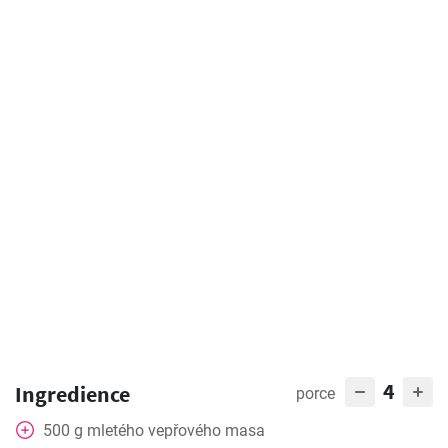
4
Ingredience
porce
500
g
mletého vepřového masa