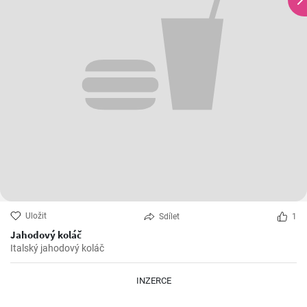
Uložit
Sdílet
1
Jahodový koláč
Italský jahodový koláč
INZERCE