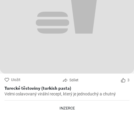
Uložit
Sdílet
3
Turecké těstoviny (turkish pasta)
Velmi oslavovaný virální recept, který je jednoduchý a chutný
INZERCE