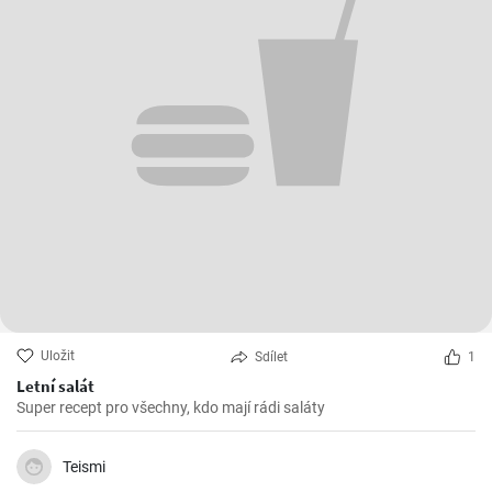
Uložit
Sdílet
1
Letní salát
Super recept pro všechny, kdo mají rádi saláty
Teismi