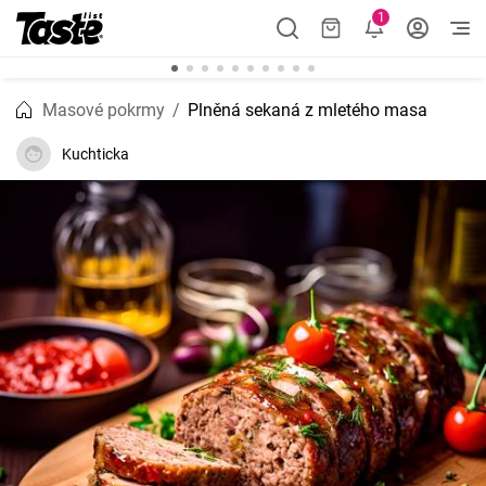
1
Masové pokrmy
Plněná sekaná z mletého masa
Kuchticka