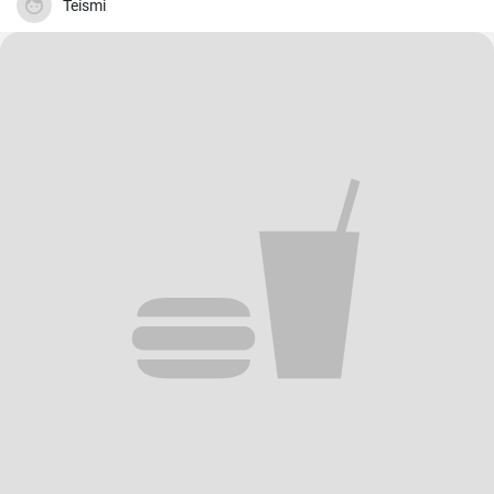
Teismi