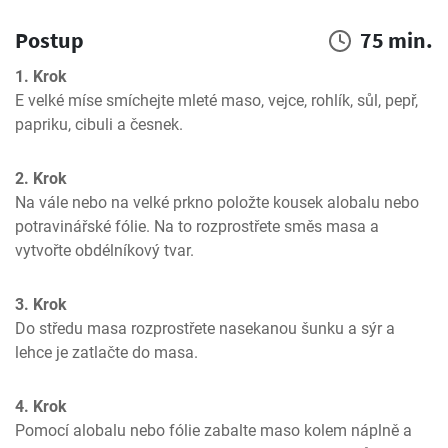
Postup
75 min.
1. Krok
E velké míse smíchejte mleté maso, vejce, rohlík, sůl, pepř, 
papriku, cibuli a česnek.
2. Krok
Na vále nebo na velké prkno položte kousek alobalu nebo 
potravinářské fólie. Na to rozprostřete směs masa a 
vytvořte obdélníkový tvar.
3. Krok
Do středu masa rozprostřete nasekanou šunku a sýr a 
lehce je zatlačte do masa.
4. Krok
Pomocí alobalu nebo fólie zabalte maso kolem náplně a 