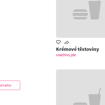
Krémové těstoviny
vsechno.jde
seznamu