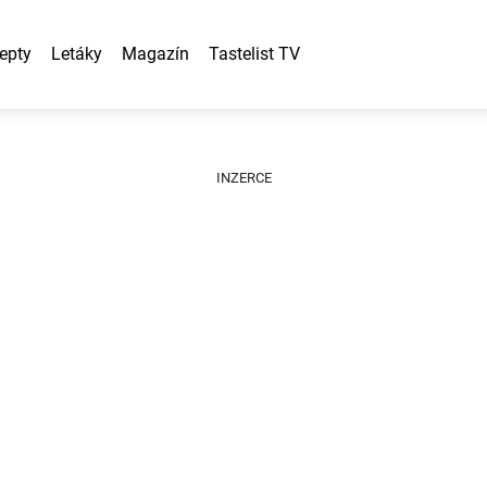
epty
Letáky
Magazín
Tastelist TV
INZERCE