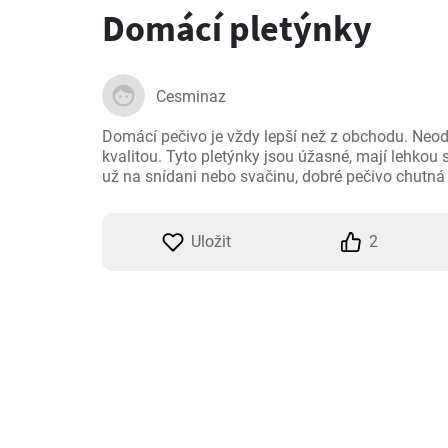
Domácí pletýnky
Cesminaz
Domácí pečivo je vždy lepší než z obchodu. Neodli
kvalitou. Tyto pletýnky jsou úžasné, mají lehkou s
už na snídani nebo svačinu, dobré pečivo chutná
Uložit
2