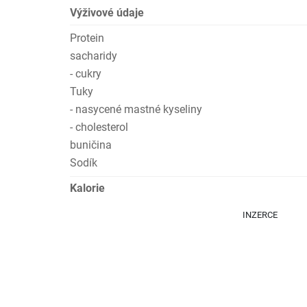
Výživové údaje
Protein
sacharidy
- cukry
Tuky
- nasycené mastné kyseliny
- cholesterol
buničina
Sodík
Kalorie
INZERCE