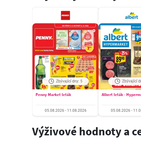
Zbývající dny: 5
Zbývající d
Penny Market leták
Albert leták - Hyper
05.08.2026 - 11.08.2026
05.08.2026 - 11.
Výživové hodnoty a c