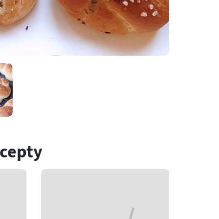
ecepty