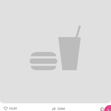
Uložit
Sdílet
1