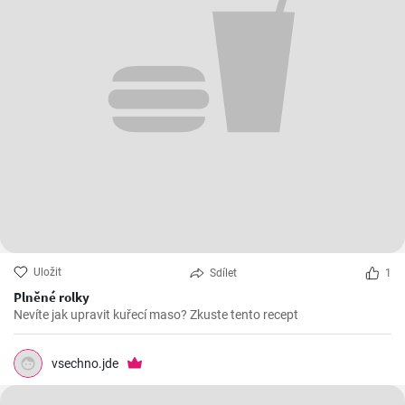
Uložit
Sdílet
1
Plněné rolky
Nevíte jak upravit kuřecí maso? Zkuste tento recept
vsechno.jde