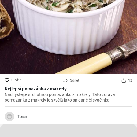
Uložit
Sdílet
12
Nejlepší pomazánka z makrely
Nachystejte si chutnou pomazánku z makrely. Tato zdravá
pomazánka z makrely je skvělá jako snídaně či svačinka.
Teismi