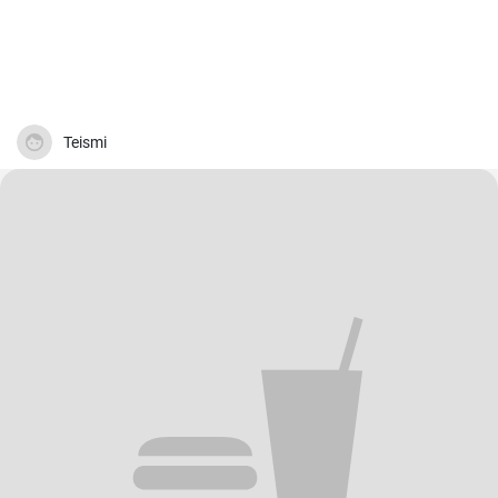
Teismi