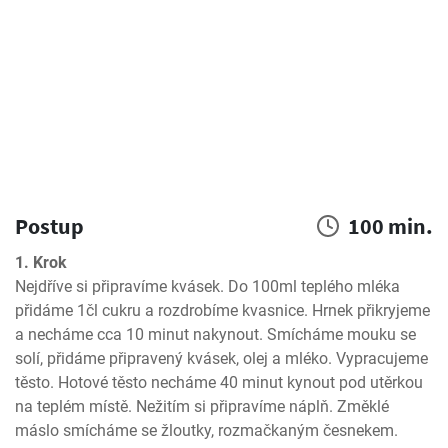
Postup
100 min.
1. Krok
Nejdříve si připravíme kvásek. Do 100ml teplého mléka 
přidáme 1čl cukru a rozdrobíme kvasnice. Hrnek přikryjeme 
a necháme cca 10 minut nakynout. Smícháme mouku se 
solí, přidáme připravený kvásek, olej a mléko. Vypracujeme 
těsto. Hotové těsto necháme 40 minut kynout pod utěrkou 
na teplém místě. Nežitím si připravíme náplň. Změklé 
máslo smícháme se žloutky, rozmačkaným česnekem. 