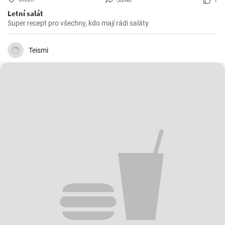
Sdílet
1
Letní salát
Super recept pro všechny, kdo mají rádi saláty
Teismi