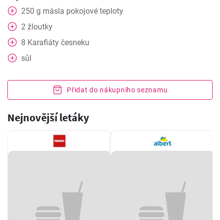
250
g
másla pokojové teploty
2
žloutky
8
Karafiáty
česneku
sůl
Přidat do nákupního seznamu
Nejnovější letáky