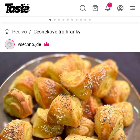
1
Pečivo
Česnekové trojhránky
vsechno.jde