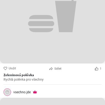
Uložit
Sdílet
1
Zeleninová polévka
Rychlá polévka pro všechny
vsechno.jde