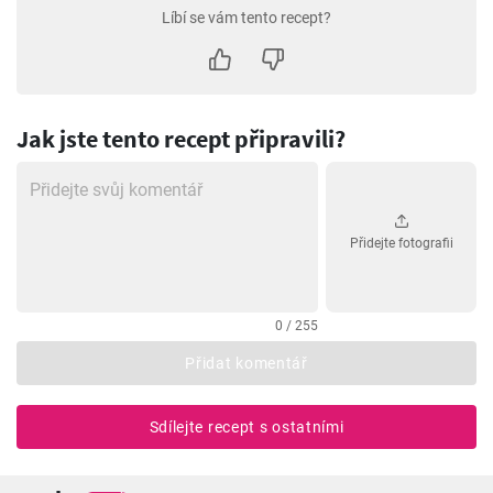
Líbí se vám tento recept?
Jak jste tento recept připravili?
Přidejte fotografii
0 / 255
Přidat komentář
Sdílejte recept s ostatními