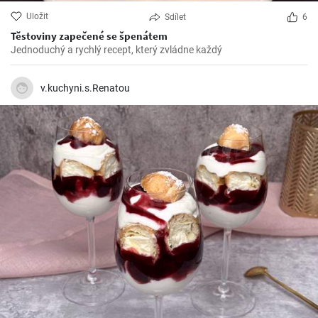
Uložit
Sdílet
6
Těstoviny zapečené se špenátem
Jednoduchý a rychlý recept, který zvládne každý
v.kuchyni.s.Renatou