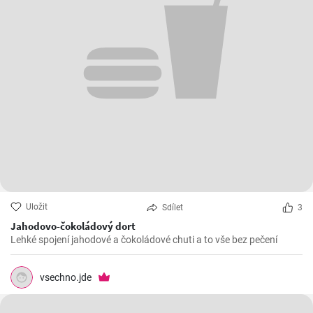
Uložit
Sdílet
3
Jahodovo-čokoládový dort
Lehké spojení jahodové a čokoládové chuti a to vše bez pečení
vsechno.jde