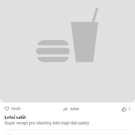
Uložit
Sdílet
1
Letní salát
Super recept pro všechny, kdo mají rádi saláty