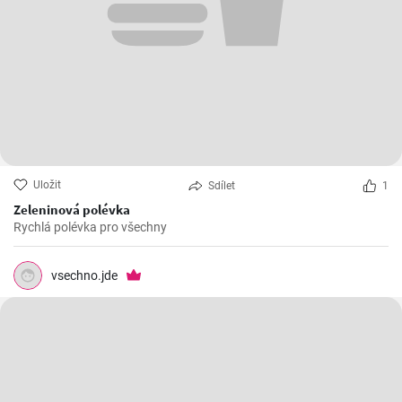
Uložit
Sdílet
1
Zeleninová polévka
Rychlá polévka pro všechny
vsechno.jde