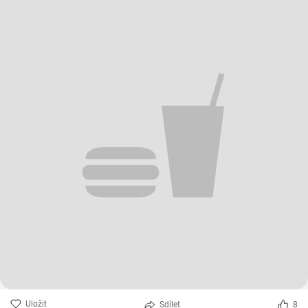
Uložit
Sdílet
8