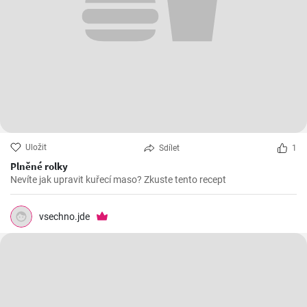
Uložit
Sdílet
1
Plněné rolky
Nevíte jak upravit kuřecí maso? Zkuste tento recept
vsechno.jde