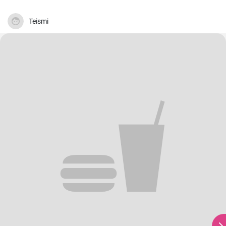
Teismi