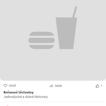
Uložit
Sdílet
1
Krémové těstoviny
Jednoduché a dobré těstoviny