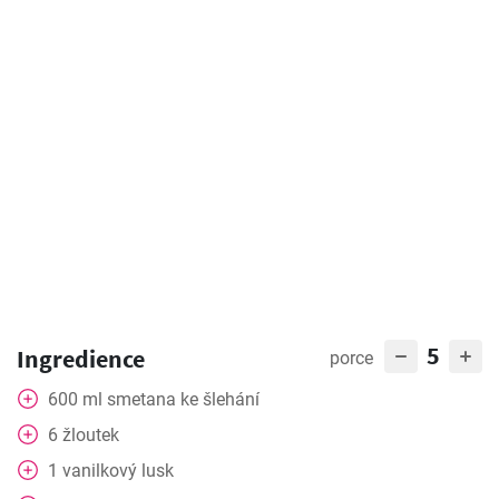
5
Ingredience
porce
600
ml
smetana ke šlehání
6
žloutek
1
vanilkový lusk