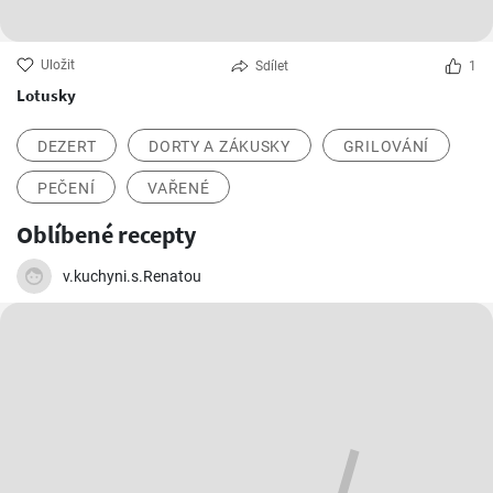
Uložit
Sdílet
1
Lotusky
DEZERT
DORTY A ZÁKUSKY
GRILOVÁNÍ
PEČENÍ
VAŘENÉ
Oblíbené recepty
v.kuchyni.s.Renatou