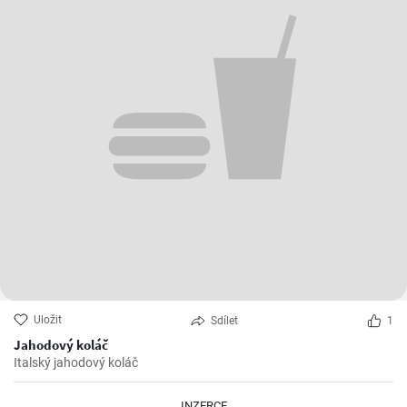
Uložit
Sdílet
1
Jahodový koláč
Italský jahodový koláč
INZERCE