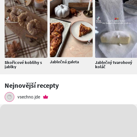
Jablečná galeta
Skořicové koblihy s
Jablečný tvarohový
jablky
koláč
Nejnovější recepty
vsechno.jde