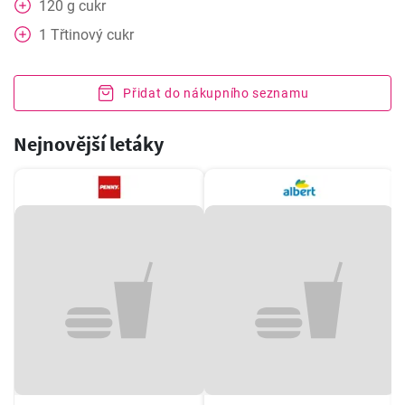
120
g
cukr
1
Třtinový cukr
Přidat do nákupního seznamu
Nejnovější letáky