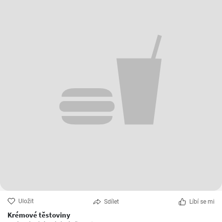
Uložit
Sdílet
Líbí se mi
Krémové těstoviny