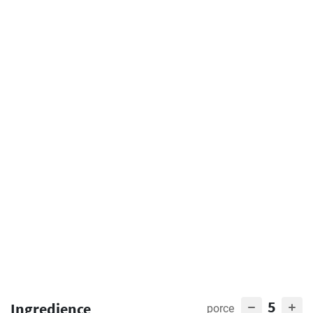
5
Ingredience
porce