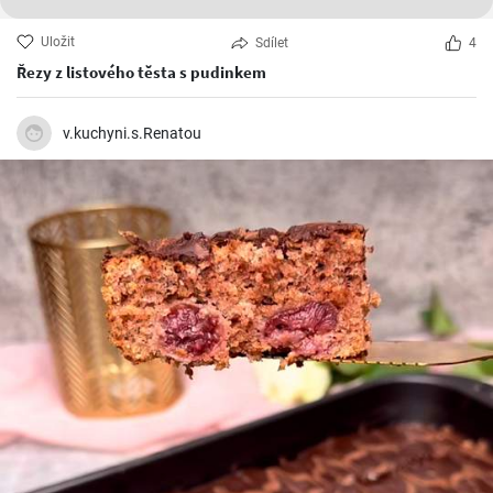
Uložit
Sdílet
4
Řezy z listového těsta s pudinkem
v.kuchyni.s.Renatou