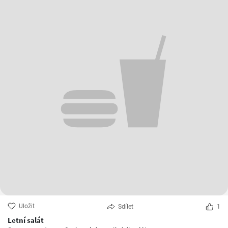
Uložit
Sdílet
1
Letní salát