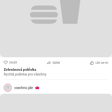
Uložit
Sdílet
Líbí se mi
Zeleninová polévka
Rychlá polévka pro všechny
vsechno.jde