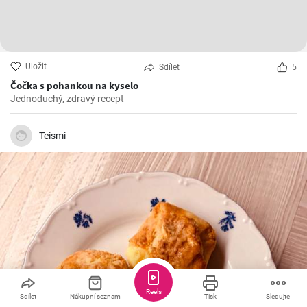
Uložit
Sdílet
5
Čočka s pohankou na kyselo
Jednoduchý, zdravý recept
Teismi
Reels
Sdílet
Nákupní seznam
Tisk
Sledujte