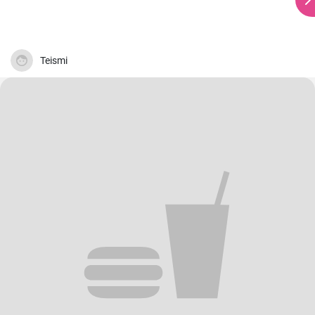
Teismi