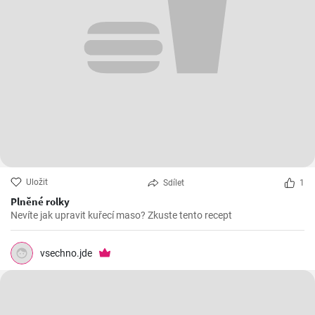
Uložit
Sdílet
1
Plněné rolky
Nevíte jak upravit kuřecí maso? Zkuste tento recept
vsechno.jde