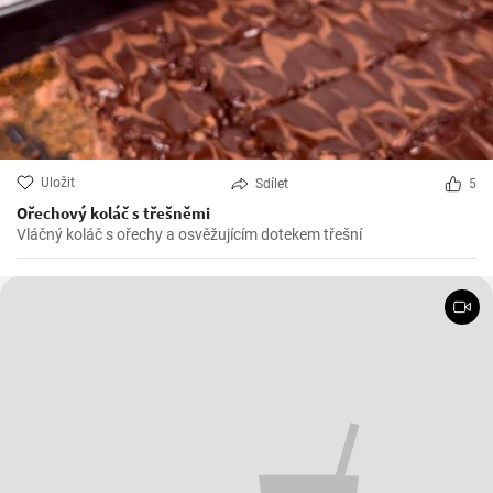
Uložit
Sdílet
5
Ořechový koláč s třešněmi
Vláčný koláč s ořechy a osvěžujícím dotekem třešní