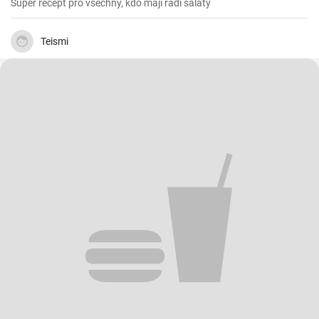
Super recept pro všechny, kdo mají rádi saláty
Teismi