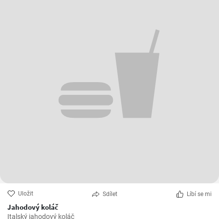
Uložit
Sdílet
Líbí se mi
Jahodový koláč
Italský jahodový koláč