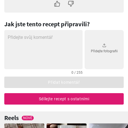
Jak jste tento recept připravili?
Přidejte fotografii
0 / 255
Přidat komentář
Sdílejte recept s ostatními
Reels
NOVÉ