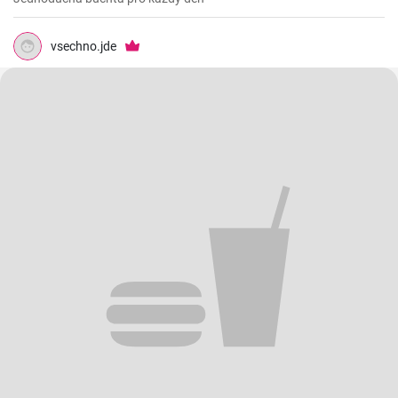
vsechno.jde