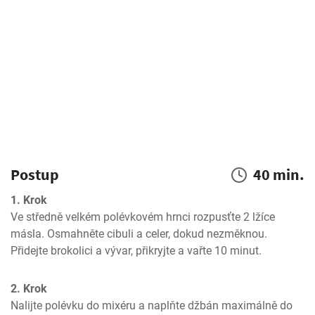
Postup
40 min.
1. Krok
Ve středně velkém polévkovém hrnci rozpusťte 2 lžíce 
másla. Osmahněte cibuli a celer, dokud nezměknou. 
Přidejte brokolici a vývar, přikryjte a vařte 10 minut.
2. Krok
Nalijte polévku do mixéru a naplňte džbán maximálně do 