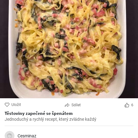
Uložit
Sdílet
6
Těstoviny zapečené se špenátem
Jednoduchý a rychlý recept, který zvládne každý
Cesminaz