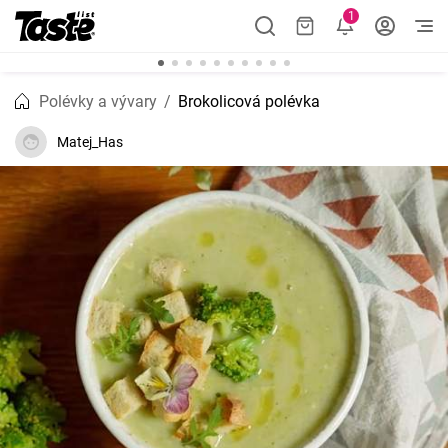
1
Polévky a vývary
Brokolicová polévka
Matej_Has