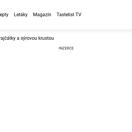
epty
Letáky
Magazín
Tastelist TV
ajčátky a sýrovou krustou
INZERCE