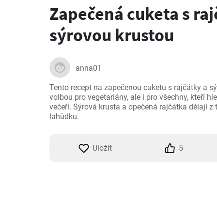
Zapečená cuketa s raj
sýrovou krustou
anna01
Tento recept na zapečenou cuketu s rajčátky a sý
volbou pro vegetariány, ale i pro všechny, kteří hl
večeři. Sýrová krusta a opečená rajčátka dělají 
lahůdku.
Uložit
5