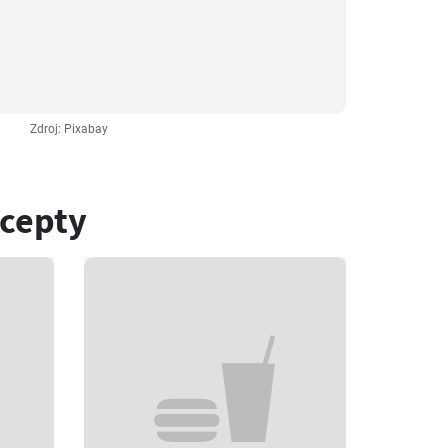
Zdroj: Pixabay
ecepty