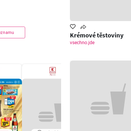
seznamu
Krémové těstoviny
vsechno.jde