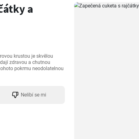
čátky a
rovou krustou je skvělou 
edají zdravou a chutnou 
z tohoto pokrmu neodolatelnou 
Nelíbí se mi