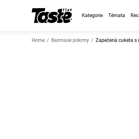
Kategorie
Témata
Rec
Home
Bezmasé pokrmy
Zapečená cuketa s r