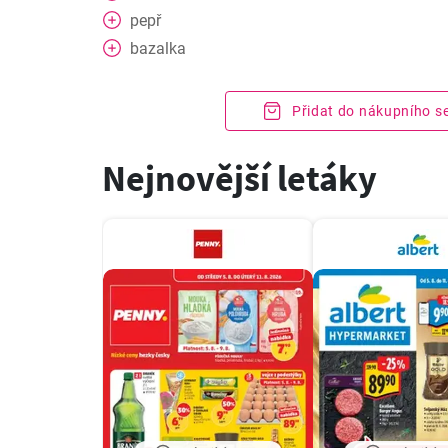
pepř
bazalka
Přidat do nákupního 
Nejnovější letáky