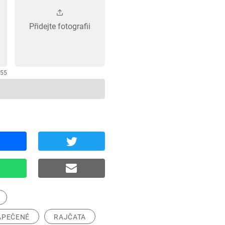
Přidejte fotografii
255
APEČENÉ
RAJČATA