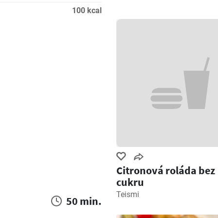
100 kcal
Citronová roláda bez
cukru
Teismi
50 min.