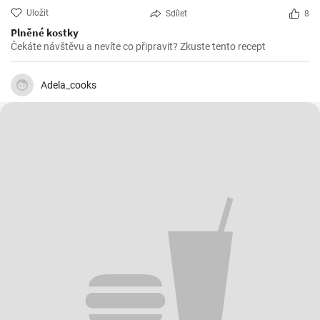
Uložit
Sdílet
8
Plněné kostky
Čekáte návštěvu a nevíte co připravit? Zkuste tento recept
Adela_cooks