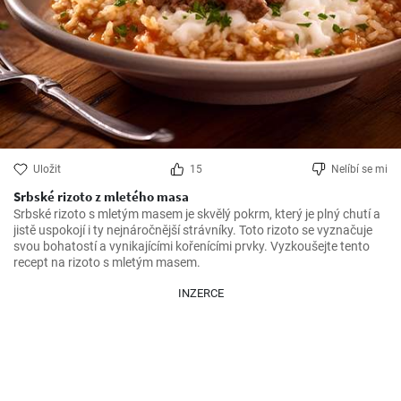
Uložit
15
Nelíbí se mi
Srbské rizoto z mletého masa
Srbské rizoto s mletým masem je skvělý pokrm, který je plný chutí a 
jistě uspokojí i ty nejnáročnější strávníky. Toto rizoto se vyznačuje 
svou bohatostí a vynikajícími kořenícími prvky. Vyzkoušejte tento  
recept na rizoto s mletým masem.
INZERCE