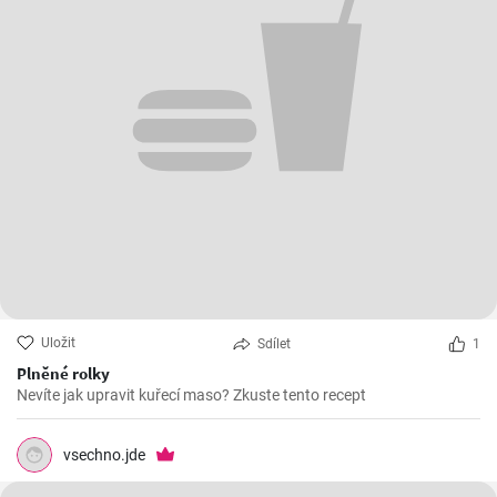
Uložit
Sdílet
1
Plněné rolky
Nevíte jak upravit kuřecí maso? Zkuste tento recept
vsechno.jde