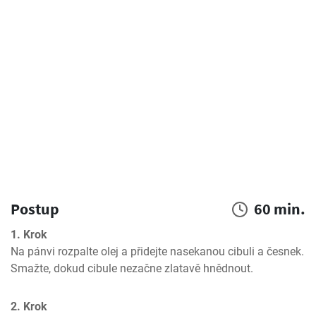
Postup
60 min.
1. Krok
Na pánvi rozpalte olej a přidejte nasekanou cibuli a česnek. 
Smažte, dokud cibule nezačne zlatavě hnědnout.
2. Krok