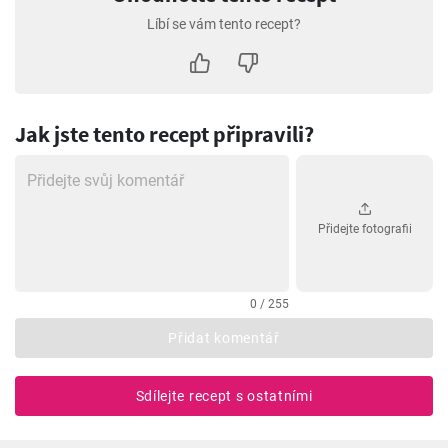
Líbí se vám tento recept?
Jak jste tento recept připravili?
Přidejte fotografii
0 / 255
Přidat komentář
Sdílejte recept s ostatními