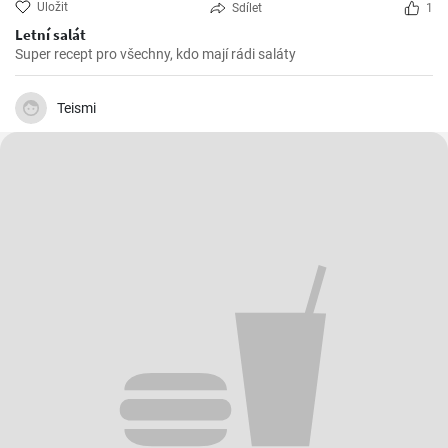
Uložit
Sdílet
1
Letní salát
Super recept pro všechny, kdo mají rádi saláty
Teismi