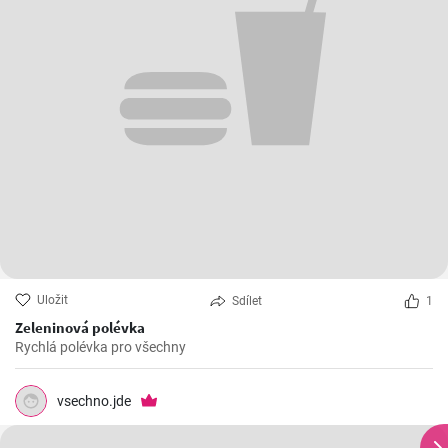
Uložit
Sdílet
1
Zeleninová polévka
Rychlá polévka pro všechny
vsechno.jde