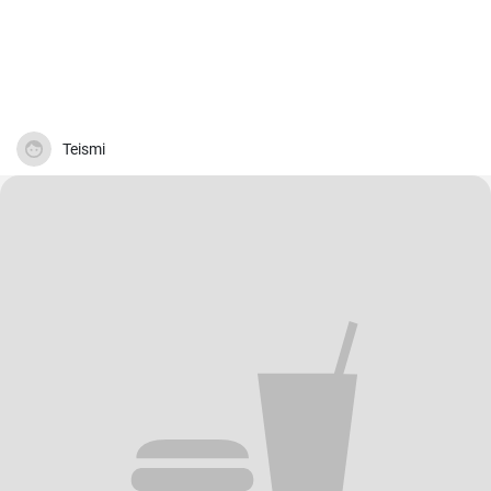
Teismi