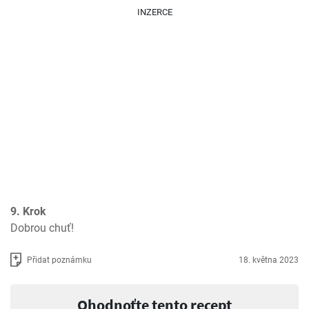
INZERCE
9. Krok
Dobrou chuť!
Přidat poznámku
18. května 2023
Ohodnoťte tento recept