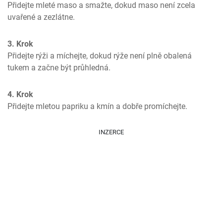
Přidejte mleté maso a smažte, dokud maso není zcela 
uvařené a zezlátne.
3. Krok
Přidejte rýži a míchejte, dokud rýže není plně obalená 
tukem a začne být průhledná.
4. Krok
Přidejte mletou papriku a kmín a dobře promíchejte.
INZERCE