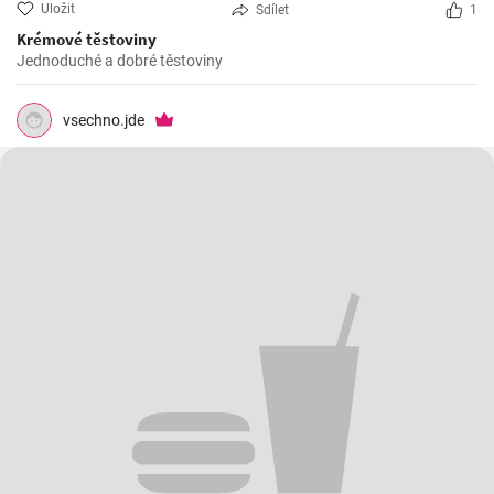
Uložit
Sdílet
1
Krémové těstoviny
Jednoduché a dobré těstoviny
vsechno.jde