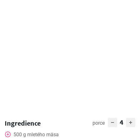
4
Ingredience
porce
500
g
mletého mäsa