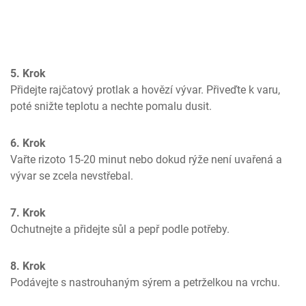
5. Krok
Přidejte rajčatový protlak a hovězí vývar. Přiveďte k varu, 
poté snižte teplotu a nechte pomalu dusit.
6. Krok
Vařte rizoto 15-20 minut nebo dokud rýže není uvařená a 
vývar se zcela nevstřebal.
7. Krok
Ochutnejte a přidejte sůl a pepř podle potřeby.
8. Krok
Podávejte s nastrouhaným sýrem a petrželkou na vrchu.