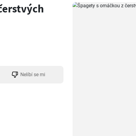
čerstvých
Nelíbí se mi