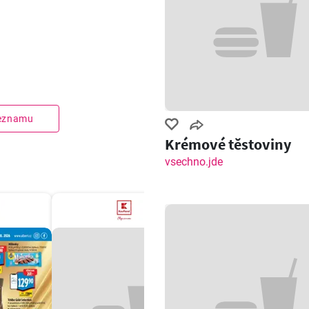
seznamu
Krémové těstoviny
vsechno.jde