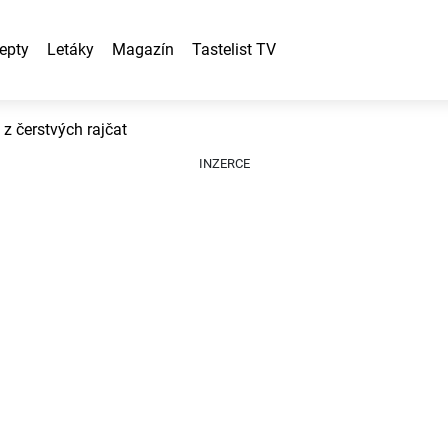
epty
Letáky
Magazín
Tastelist TV
z čerstvých rajčat
INZERCE