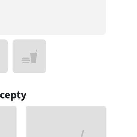
ecepty