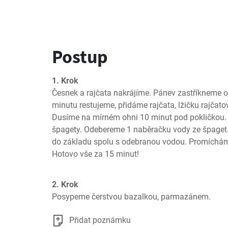
Postup
1. Krok
Česnek a rajčata nakrájíme. Pánev zastříkneme o
minutu restujeme, přidáme rajčata, lžičku rajčatov
Dusíme na mírném ohni 10 minut pod pokličkou. M
špagety. Odebereme 1 naběračku vody ze špaget
do základu spolu s odebranou vodou. Promícháme
Hotovo vše za 15 minut!
2. Krok
Posypeme čerstvou bazalkou, parmazánem.
Přidat poznámku