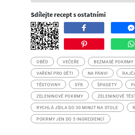
Sdílejte recept s ostatními
OBĚD
VEČEŘE
BEZMASÉ POKRMY
VAŘENÍ PRO DĚTI
NA PÁNVI
RAJČ
TĚSTOVINY
SÝR
ŠPAGETY
P
ZELENINOVÉ POKRMY
ZELENINOVÉ TĚS
RYCHLÁ JÍDLA DO 30 MINUT NA STOLE
POKRMY JEN DO 5 INGREDIENCÍ