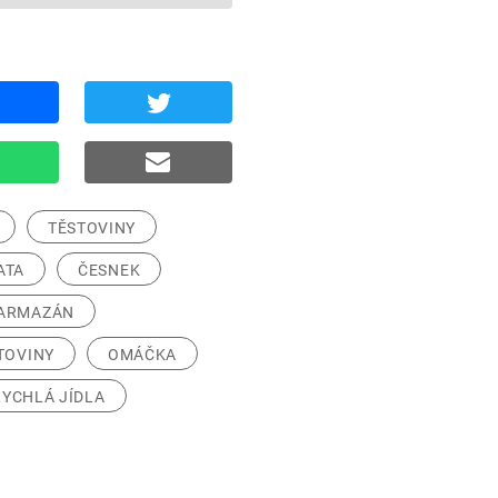
TĚSTOVINY
ATA
ČESNEK
ARMAZÁN
TOVINY
OMÁČKA
RYCHLÁ JÍDLA