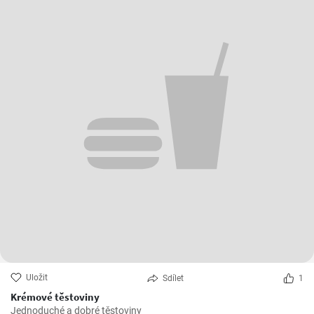
Uložit
Sdílet
1
Krémové těstoviny
Jednoduché a dobré těstoviny