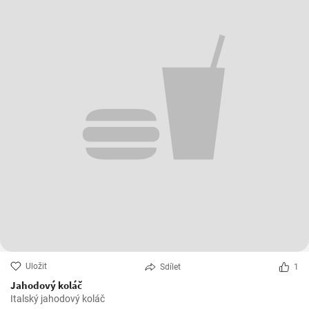
Uložit
Sdílet
1
Jahodový koláč
Italský jahodový koláč