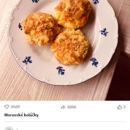
Uložit
Sdílet
3
Moravské koláčky