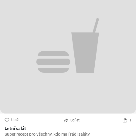
Uložit
Sdílet
1
Letní salát
Super recept pro všechny, kdo mají rádi saláty