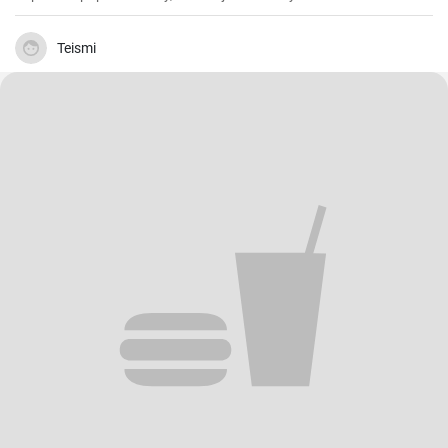
Teismi