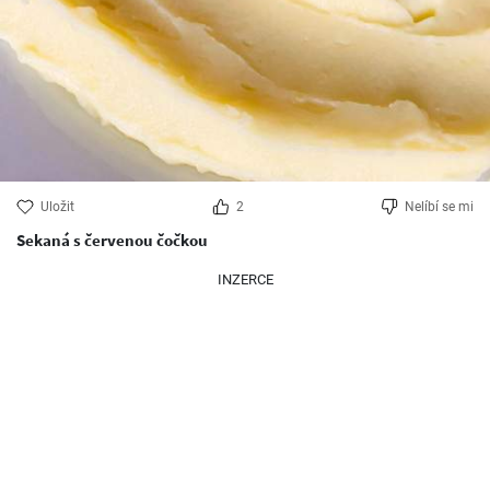
Uložit
2
Nelíbí se mi
Sekaná s červenou čočkou
INZERCE