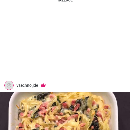
INZERCE
vsechno.jde