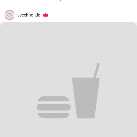
vsechno.jde