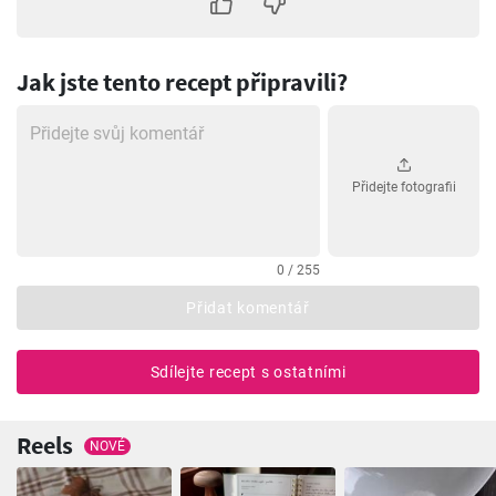
Jak jste tento recept připravili?
Přidejte fotografii
0 / 255
Přidat komentář
Sdílejte recept s ostatními
Reels
NOVÉ