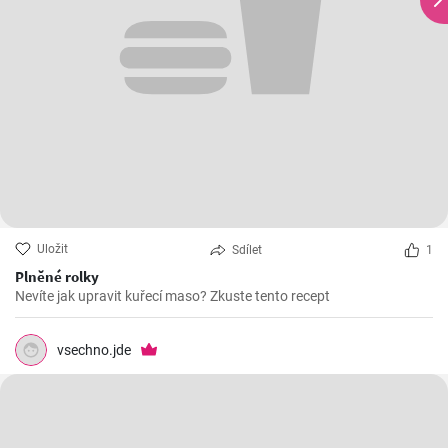
Uložit
Sdílet
1
Plněné rolky
Nevíte jak upravit kuřecí maso? Zkuste tento recept
vsechno.jde