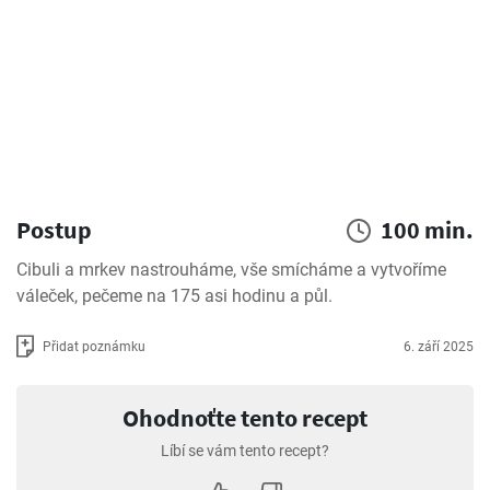
Postup
100 min.
Cibuli a mrkev nastrouháme, vše smícháme a vytvoříme 
váleček, pečeme na 175 asi hodinu a půl.
Přidat poznámku
6. září 2025
Ohodnoťte tento recept
Líbí se vám tento recept?