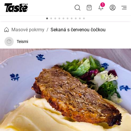
1
Masové pokrmy
Sekaná s červenou čočkou
Teismi