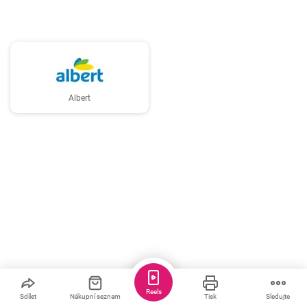
Albert
Reels
Sdílet
Nákupní seznam
Tisk
Sledujte