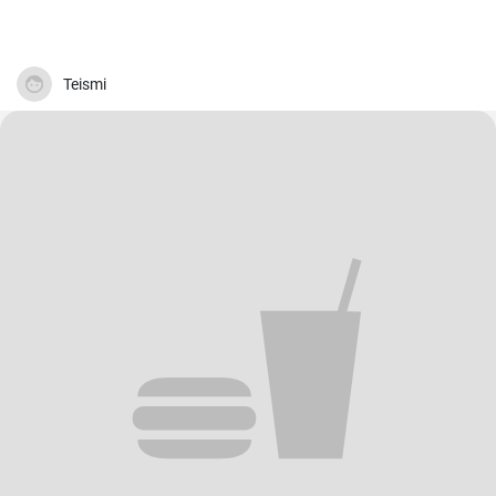
Teismi