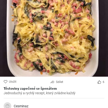
Uložit
Sdílet
6
Těstoviny zapečené se špenátem
Jednoduchý a rychlý recept, který zvládne každý
Cesminaz