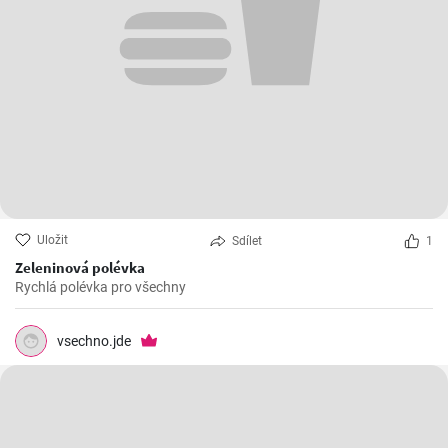
Uložit
Sdílet
1
Zeleninová polévka
Rychlá polévka pro všechny
vsechno.jde