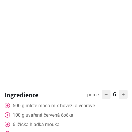
6
Ingredience
porce
500
g
mleté maso mix hovězí a vepřové
100
g
uvařená červená čočka
6
lžička
hladká mouka