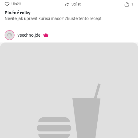
Uložit
Sdílet
1
Plněné rolky
Nevíte jak upravit kuřecí maso? Zkuste tento recept
vsechno.jde