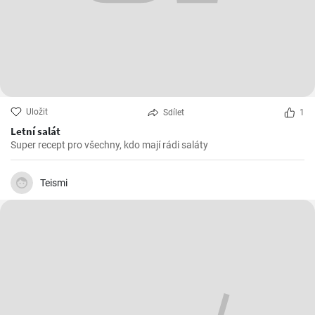
Uložit
Sdílet
1
Letní salát
Super recept pro všechny, kdo mají rádi saláty
Teismi