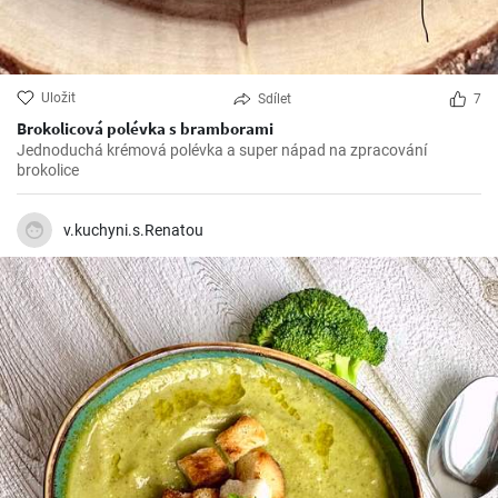
Uložit
Sdílet
7
Brokolicová polévka s bramborami
Jednoduchá krémová polévka a super nápad na zpracování
brokolice
v.kuchyni.s.Renatou