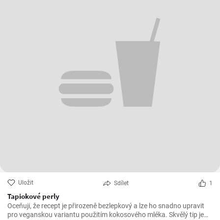
Uložit
Sdílet
1
Tapiokové perly
Oceňuji, že recept je přirozeně bezlepkový a lze ho snadno upravit
pro veganskou variantu použitím kokosového mléka. Skvělý tip je