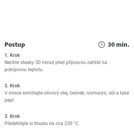
Postup
30 min.
1. Krok
Nechte steaky 30 minut před přípravou zahřát na 
pokojovou teplotu.
2. Krok
V misce smíchejte olivový olej, česnek, rozmarýn, sůl a také 
pepř.
3. Krok
Předehřejte si troubu na cca 230 °C.