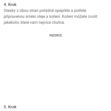
4. Krok
Steaky z obou stran pořádně opepřete a potřete 
připravenou směsí oleje a koření. Koření můžete zvolit 
jakékoliv, které vám nejvíce chutná.
INZERCE
5. Krok