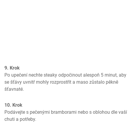
9. Krok
Po upečení nechte steaky odpočinout alespoň 5 minut, aby 
se šťávy uvnitř mohly rozprostřít a maso zůstalo pěkně 
šťavnaté.
10. Krok
Podávejte s pečenými bramborami nebo s oblohou dle vaší 
chuti a potřeby.