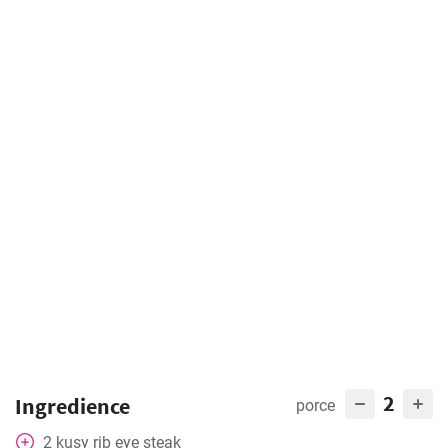
2
Ingredience
porce
2
kusy rib eye steak