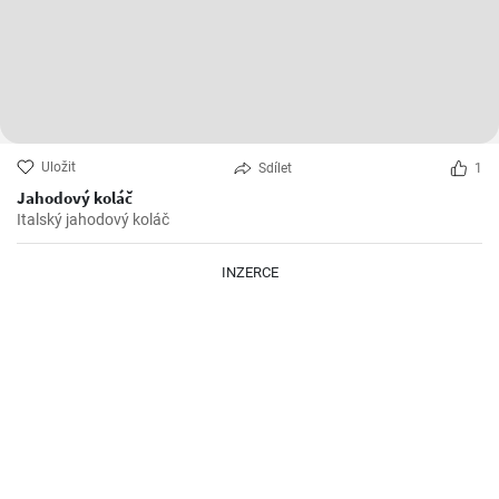
Uložit
Sdílet
1
Jahodový koláč
Italský jahodový koláč
INZERCE