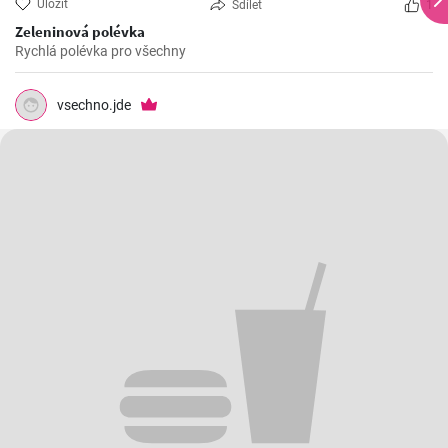
Uložit
Sdílet
1
Zeleninová polévka
Rychlá polévka pro všechny
vsechno.jde