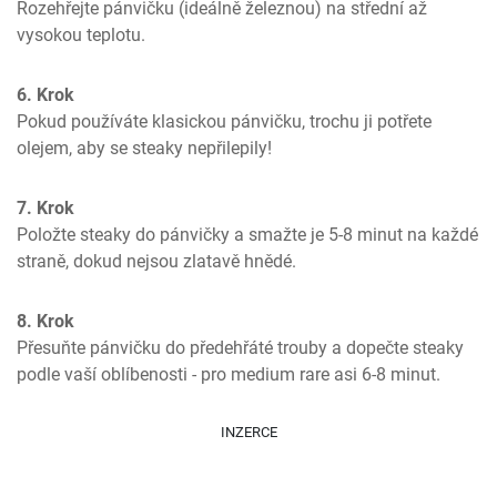
Rozehřejte pánvičku (ideálně železnou) na střední až 
vysokou teplotu.
6. Krok
Pokud používáte klasickou pánvičku, trochu ji potřete 
olejem, aby se steaky nepřilepily!
7. Krok
Položte steaky do pánvičky a smažte je 5-8 minut na každé 
straně, dokud nejsou zlatavě hnědé.
8. Krok
Přesuňte pánvičku do předehřáté trouby a dopečte steaky 
podle vaší oblíbenosti - pro medium rare asi 6-8 minut.
INZERCE