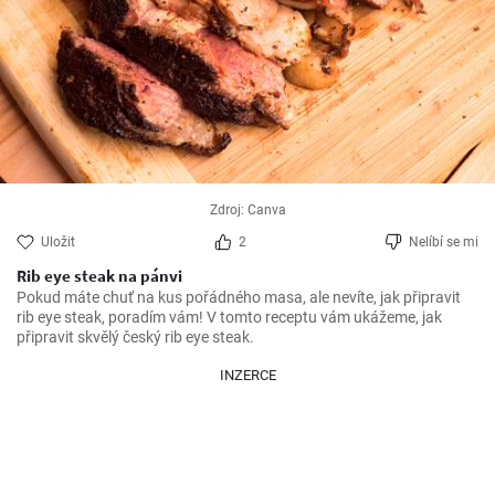
Zdroj: Canva
Uložit
2
Nelíbí se mi
Rib eye steak na pánvi
Pokud máte chuť na kus pořádného masa, ale nevíte, jak připravit 
rib eye steak, poradím vám! V tomto receptu vám ukážeme, jak 
připravit skvělý český rib eye steak.
INZERCE