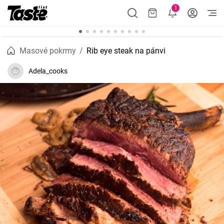
1
Masové pokrmy
Rib eye steak na pánvi
Adela_cooks