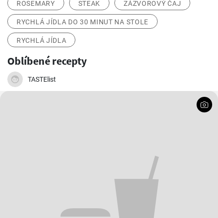
ROSEMARY
STEAK
ZÁZVOROVÝ ČAJ
RYCHLÁ JÍDLA DO 30 MINUT NA STOLE
RYCHLÁ JÍDLA
Oblíbené recepty
TASTElist