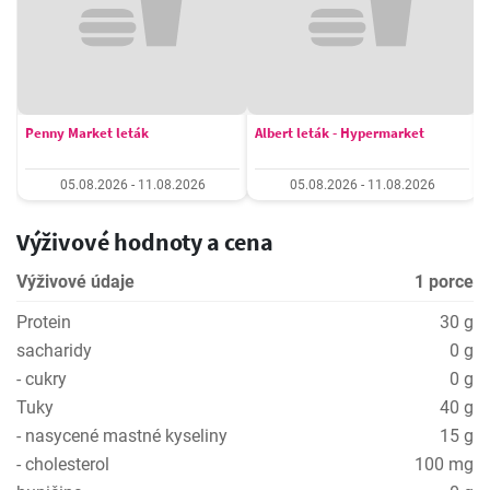
Penny Market leták
Albert leták - Hypermarket
05.08.2026 - 11.08.2026
05.08.2026 - 11.08.2026
Výživové hodnoty a cena
Výživové údaje
1 porce
Protein
30 g
sacharidy
0 g
- cukry
0 g
Tuky
40 g
- nasycené mastné kyseliny
15 g
- cholesterol
100 mg