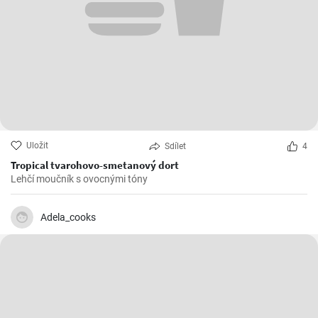
Uložit
Sdílet
4
Tropical tvarohovo-smetanový dort
Lehčí moučník s ovocnými tóny
Adela_cooks