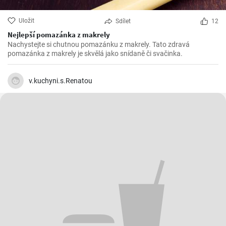
Uložit
Sdílet
12
Nejlepší pomazánka z makrely
Nachystejte si chutnou pomazánku z makrely. Tato zdravá
pomazánka z makrely je skvělá jako snídaně či svačinka.
v.kuchyni.s.Renatou