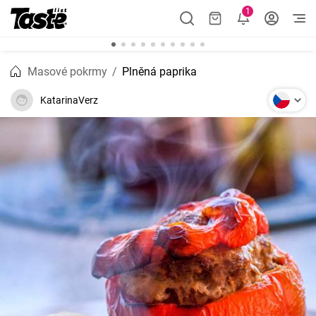
1
Masové pokrmy
Plněná paprika
KatarinaVerz