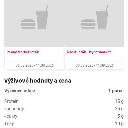
Penny Market leták
Albert leták - Hypermarket
05.08.2026 - 11.08.2026
05.08.2026 - 11.08.2026
Výživové hodnoty a cena
Výživové údaje
1 porce
Protein
15 g
sacharidy
25 g
- cukry
5 g
Tuky
10 g