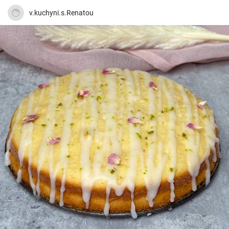
v.kuchyni.s.Renatou