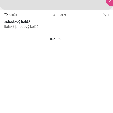
Uložit
Sdílet
1
Jahodový koláč
Italský jahodový koláč
INZERCE