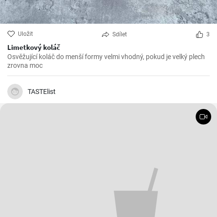
Uložit
Sdílet
3
Limetkový koláč
Osvěžující koláč do menší formy velmi vhodný, pokud je velký plech
zrovna moc
TASTElist