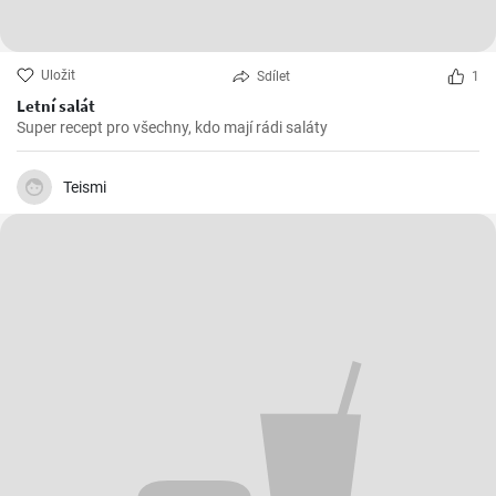
Uložit
Sdílet
1
Letní salát
Super recept pro všechny, kdo mají rádi saláty
Teismi