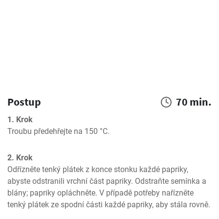
Postup
70 min.
1. Krok
Troubu předehřejte na 150 °C.
2. Krok
Odřízněte tenký plátek z konce stonku každé papriky, 
abyste odstranili vrchní část papriky. Odstraňte semínka a 
blány; papriky opláchněte. V případě potřeby nařízněte 
tenký plátek ze spodní části každé papriky, aby stála rovně.