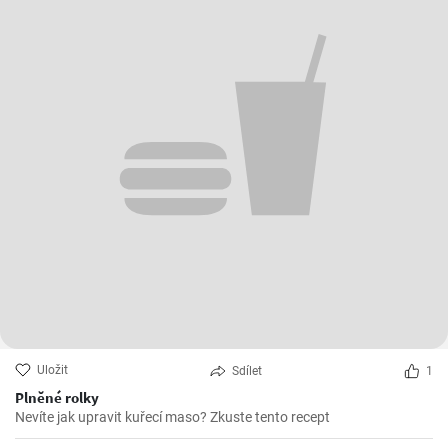
Uložit
Sdílet
1
Plněné rolky
Nevíte jak upravit kuřecí maso? Zkuste tento recept