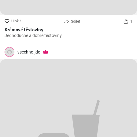
Uložit
Sdílet
1
Krémové těstoviny
Jednoduché a dobré těstoviny
vsechno.jde