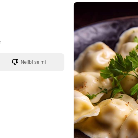
m
Nelíbí se mi