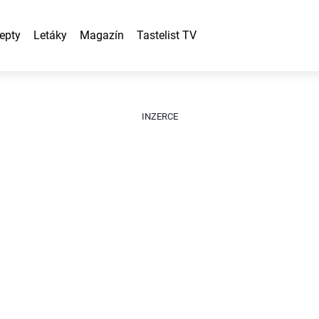
epty
Letáky
Magazín
Tastelist TV
INZERCE