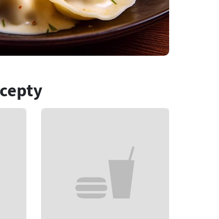
ecepty