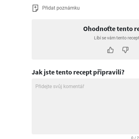
Přidat poznámku
Ohodnoťte tento r
Líbí se vám tento recep
Jak jste tento recept připravili?
0 / 