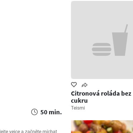
Citronová roláda bez
cukru
Teismi
50 min.
ejte vejce a začněte míchat 