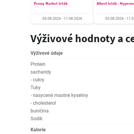
Penny Market leták
Albert leták - Hyper
05.08.2026 - 11.08.2026
05.08.2026 - 11.
Výživové hodnoty a c
Výživové údaje
Protein
sacharidy
- cukry
Tuky
- nasycené mastné kyseliny
- cholesterol
buničina
Sodík
Kalorie