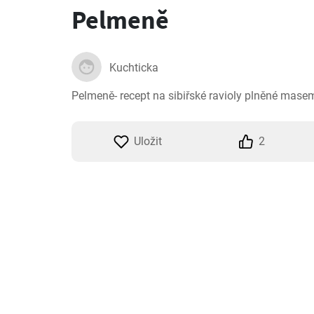
Pelmeně
Kuchticka
Pelmeně- recept na sibiřské ravioly plněné mase
Uložit
2