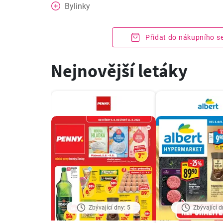
Bylinky
Přidat do nákupního 
Nejnovější letáky
Zbývající dny: 5
Zbývající d