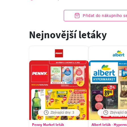
Přidat do nákupního 
Nejnovější letáky
Zbývající dny: 3
Zbývající d
Penny Market leták
Albert leták - Hyper