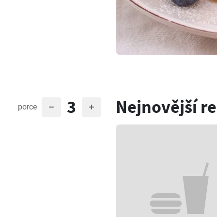
3
Nejnovější r
porce