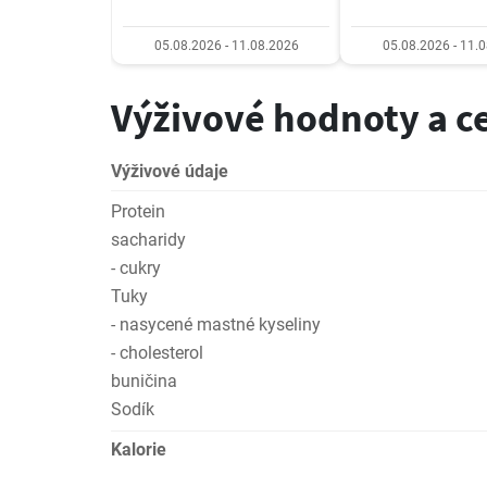
05.08.2026 - 11.08.2026
05.08.2026 - 11.
Výživové hodnoty a c
Výživové údaje
Protein
sacharidy
- cukry
Tuky
- nasycené mastné kyseliny
- cholesterol
buničina
Sodík
Kalorie