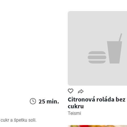
Citronová roláda bez
25 min.
cukru
Teismi
cukr a špetku soli.