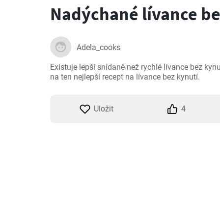
Nadýchané lívance be
Adela_cooks
Existuje lepší snídaně než rychlé lívance bez kynutí
na ten nejlepší recept na lívance bez kynutí.
Uložit
4