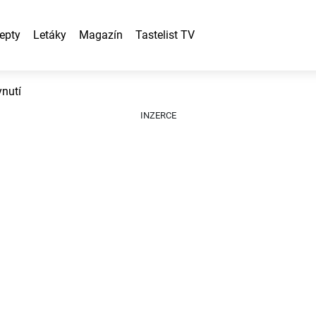
epty
Letáky
Magazín
Tastelist TV
nutí
INZERCE