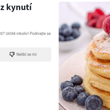
z kynutí
? Určitě nikoliv! Podívejte se 
Nelíbí se mi