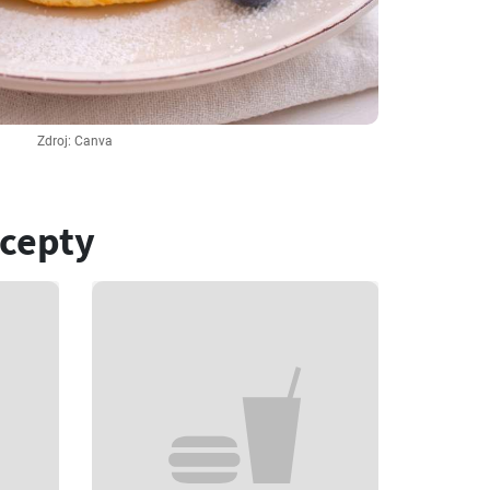
Zdroj: Canva
ecepty