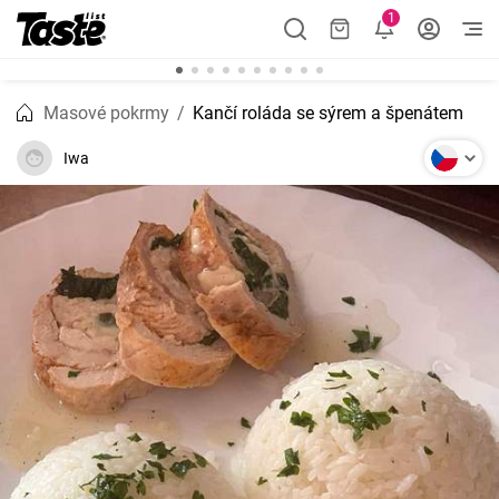
1
Masové pokrmy
Kančí roláda se sýrem a špenátem
Iwa