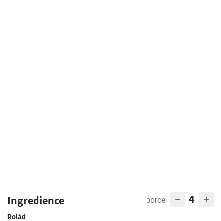
4
Ingredience
porce
Rolád