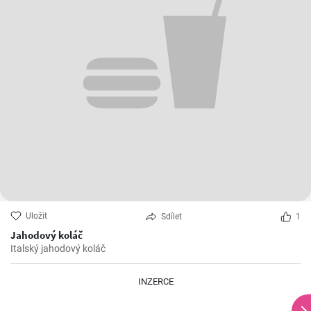
Uložit
Sdílet
1
Jahodový koláč
Italský jahodový koláč
INZERCE