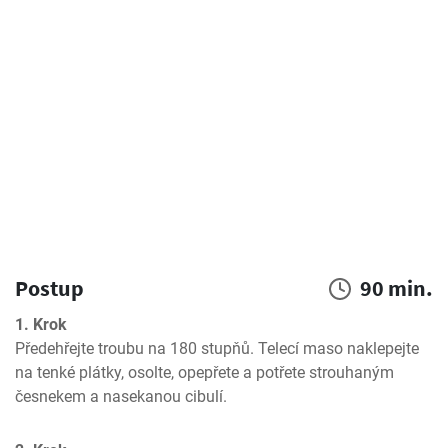
Postup
90 min.
1. Krok
Předehřejte troubu na 180 stupňů. Telecí maso naklepejte 
na tenké plátky, osolte, opepřete a potřete strouhaným 
česnekem a nasekanou cibulí.