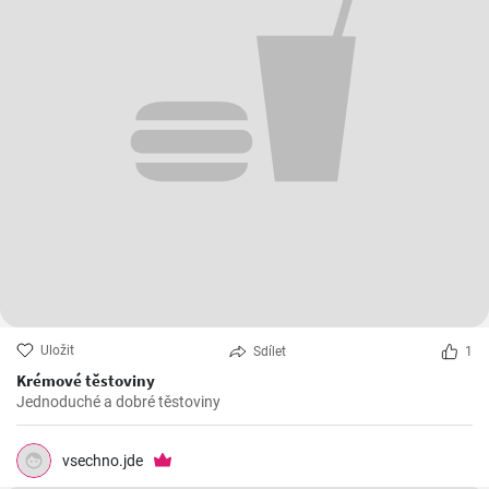
Uložit
Sdílet
1
Krémové těstoviny
Jednoduché a dobré těstoviny
vsechno.jde