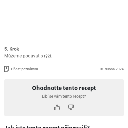
5. Krok
Můžeme podávat s rýží.
Přidat poznámku
18. dubna 2024
Ohodnoťte tento recept
Líbí se vám tento recept?
Jak jste tento recept připravili?