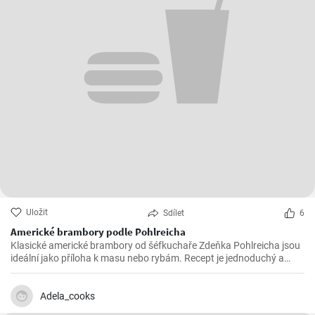
Uložit
Sdílet
6
Americké brambory podle Pohlreicha
Klasické americké brambory od šéfkuchaře Zdeňka Pohlreicha jsou
ideální jako příloha k masu nebo rybám. Recept je jednoduchý a
výsledek vždy vynikající.
Adela_cooks