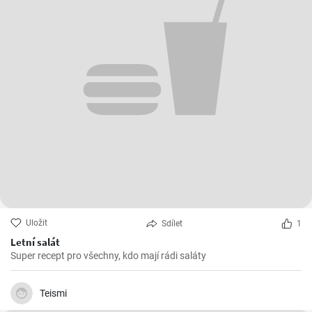
Uložit
Sdílet
1
Letní salát
Super recept pro všechny, kdo mají rádi saláty
Teismi