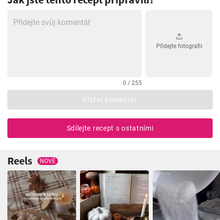
Přidejte fotografii
0 / 255
Přidat komentář
Sdílejte recept s ostatními
Reels
NOVÉ