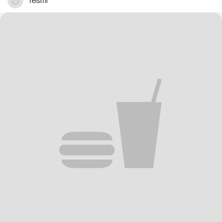
Teismi