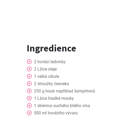
Ingredience
2
hovězí ledvinky
2
Lžíce
oleje
1
velká cibule
2
stroužky
česneku
250
g
houb například šampiňonů
1
Lžíce
hladké mouky
1
sklenice suchého bílého vína
500
ml
hovězího vývaru