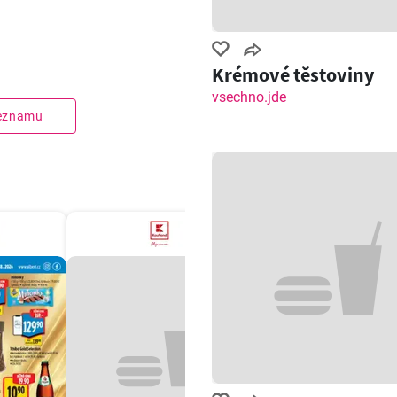
Krémové těstoviny
vsechno.jde
seznamu