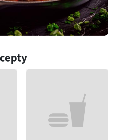
ecepty