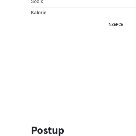
Sodík
Kalorie
INZERCE
Postup