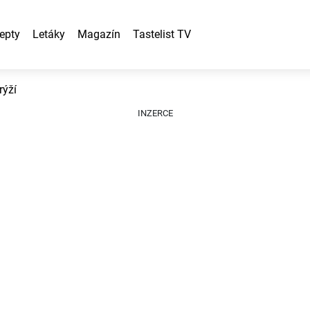
epty
Letáky
Magazín
Tastelist TV
rýží
INZERCE