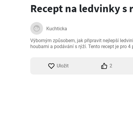
Recept na ledvinky s r
Kuchticka
Výborným způsobem, jak připravit nejlepší ledvinky
houbami a podávání s rýží. Tento recept je pro 4 
Uložit
2