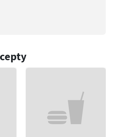
ecepty