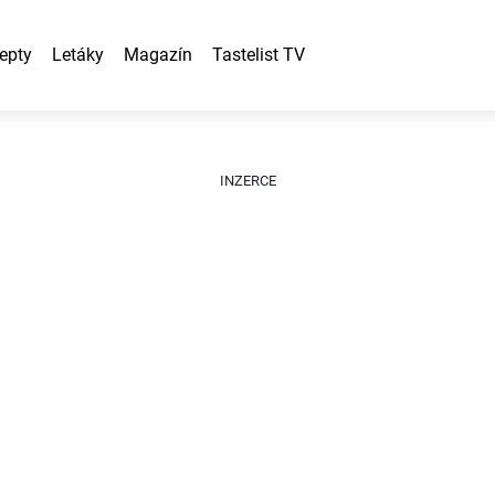
epty
Letáky
Magazín
Tastelist TV
n
INZERCE