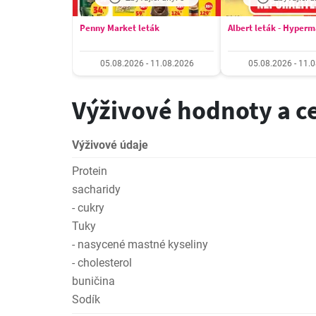
Penny Market leták
Albert leták - Hyper
05.08.2026 - 11.08.2026
05.08.2026 - 11.
Výživové hodnoty a c
Výživové údaje
Protein
sacharidy
- cukry
Tuky
- nasycené mastné kyseliny
- cholesterol
buničina
Sodík