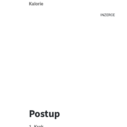
Kalorie
INZERCE
Postup
1. Krok