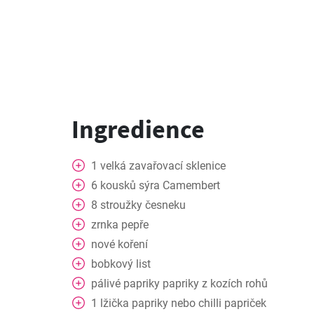
Ingredience
1
velká zavařovací sklenice
6
kousků sýra Camembert
8
stroužky česneku
zrnka pepře
nové koření
bobkový list
pálivé papriky papriky z kozích rohů
1
lžička papriky nebo chilli papriček