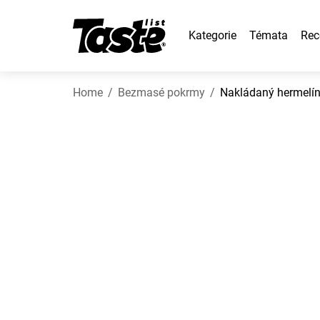
Kategorie
Témata
Rec
Home
Bezmasé pokrmy
Nakládaný hermelí