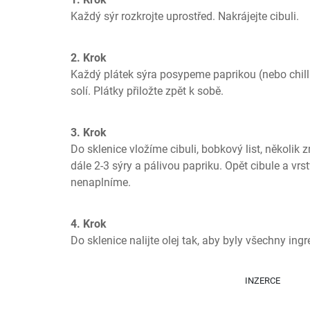
Každý sýr rozkrojte uprostřed. Nakrájejte cibuli.
2. Krok
Každý plátek sýra posypeme paprikou (nebo chill
solí. Plátky přiložte zpět k sobě.
3. Krok
Do sklenice vložíme cibuli, bobkový list, několik z
dále 2-3 sýry a pálivou papriku. Opět cibule a vrs
nenaplníme.
4. Krok
Do sklenice nalijte olej tak, aby byly všechny ing
INZERCE