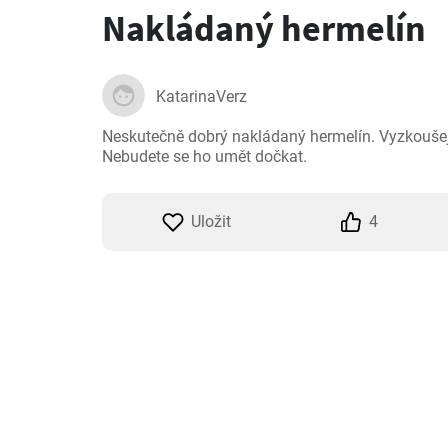
Nakládaný hermelín
KatarinaVerz
Neskutečně dobrý nakládaný hermelín. Vyzkoušejte
Nebudete se ho umět dočkat.
Uložit
4