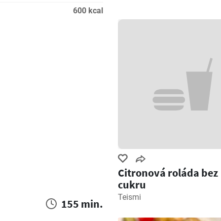
600 kcal
Citronová roláda bez
cukru
Teismi
155 min.