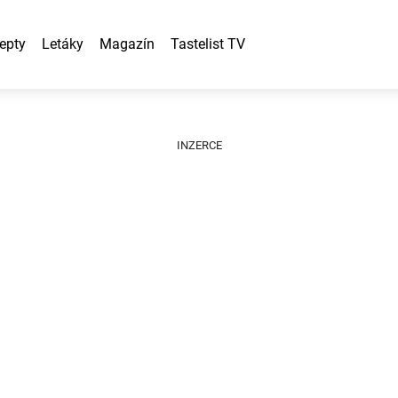
epty
Letáky
Magazín
Tastelist TV
INZERCE