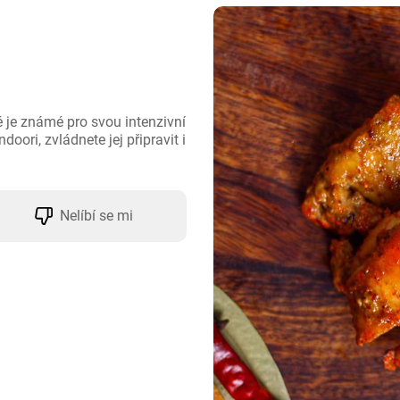
ré je známé pro svou intenzivní 
oori, zvládnete jej připravit i 
Nelíbí se mi