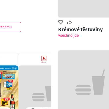
seznamu
Krémové těstoviny
vsechno.jde