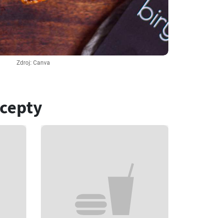
Zdroj: Canva
ecepty