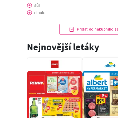
sůl
cibule
Přidat do nákupního 
Nejnovější letáky