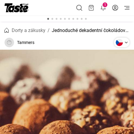
1
Dorty a zákusky
Jednoduché dekadentní čokoládové lanýže
Tammers