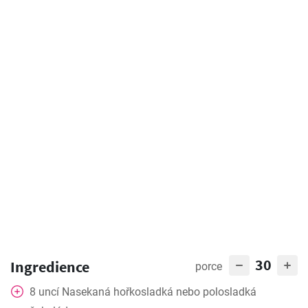
30
Ingredience
porce
8
uncí
Nasekaná hořkosladká nebo polosladká