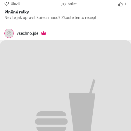
Uložit
Sdílet
1
Plněné rolky
Nevíte jak upravit kuřecí maso? Zkuste tento recept
vsechno.jde