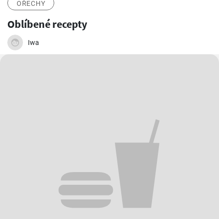
OŘECHY
Oblíbené recepty
Iwa