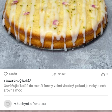
Uložit
Sdílet
3
Limetkový koláč
Osvěžující koláč do menší formy velmi vhodný, pokud je velký plech
zrovna moc
v.kuchyni.s.Renatou