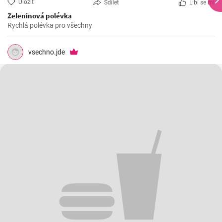
Uložit
Sdílet
Líbí se mi
Zeleninová polévka
Rychlá polévka pro všechny
vsechno.jde