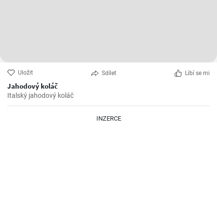
Uložit
Sdílet
Líbí se mi
Jahodový koláč
Italský jahodový koláč
INZERCE