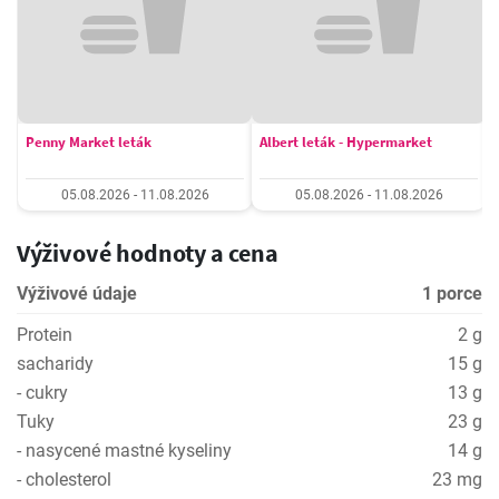
Penny Market leták
Albert leták - Hypermarket
05.08.2026 - 11.08.2026
05.08.2026 - 11.08.2026
Výživové hodnoty a cena
Výživové údaje
1 porce
Protein
2 g
sacharidy
15 g
- cukry
13 g
Tuky
23 g
- nasycené mastné kyseliny
14 g
- cholesterol
23 mg