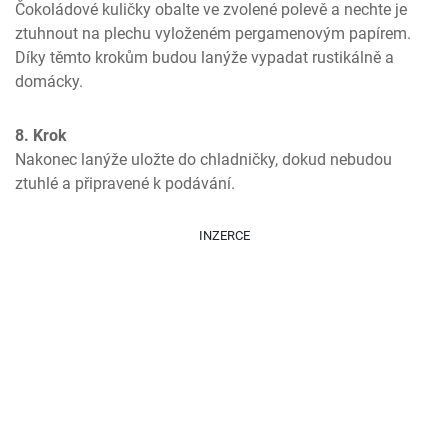
Čokoládové kuličky obalte ve zvolené polevě a nechte je 
ztuhnout na plechu vyloženém pergamenovým papírem. 
Díky těmto krokům budou lanýže vypadat rustikálně a 
domácky.
8. Krok
Nakonec lanýže uložte do chladničky, dokud nebudou 
ztuhlé a připravené k podávání.
INZERCE