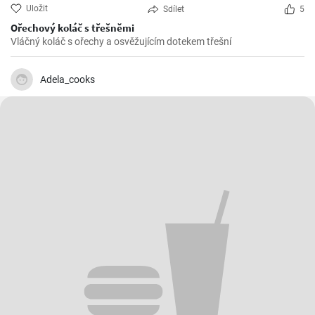
Uložit
Sdílet
5
Ořechový koláč s třešněmi
Vláčný koláč s ořechy a osvěžujícím dotekem třešní
Adela_cooks