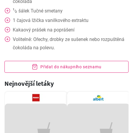
čokoláda
1
šálek
Tučné smetany
⁄
2
1
čajová lžička
vanilkového extraktu
Kakaový prášek na poprášení
Volitelně: Ořechy, drobky ze sušenek nebo rozpuštěná
čokoláda na polevu.
Přidat do nákupního seznamu
Nejnovější letáky