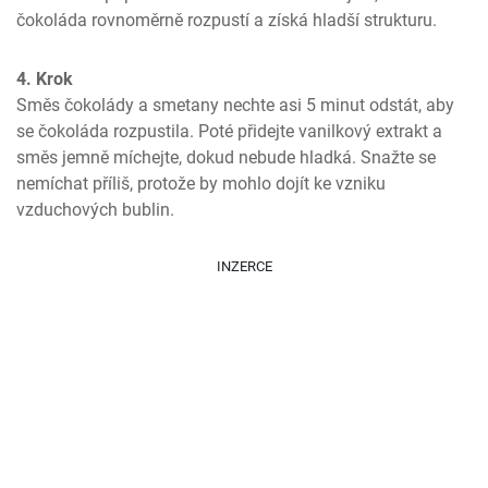
čokoláda rovnoměrně rozpustí a získá hladší strukturu.
4. Krok
Směs čokolády a smetany nechte asi 5 minut odstát, aby 
se čokoláda rozpustila. Poté přidejte vanilkový extrakt a 
směs jemně míchejte, dokud nebude hladká. Snažte se 
nemíchat příliš, protože by mohlo dojít ke vzniku 
vzduchových bublin.
INZERCE