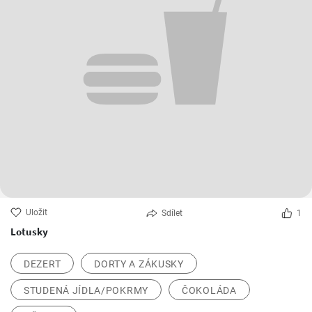
Uložit
Sdílet
1
Lotusky
DEZERT
DORTY A ZÁKUSKY
STUDENÁ JÍDLA/POKRMY
ČOKOLÁDA