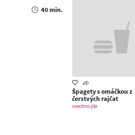
40 min.
Špagety s omáčkou z
čerstvých rajčat
vsechno.jde