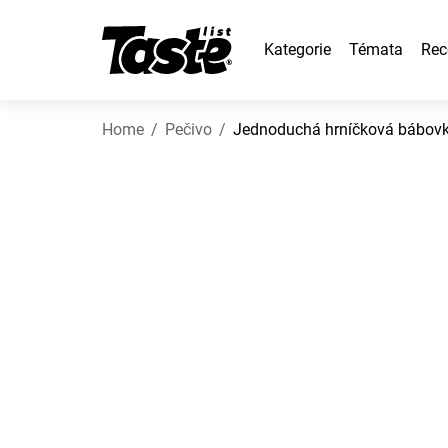
Kategorie
Témata
Rec
Home
Pečivo
Jednoduchá hrníčková bábovka