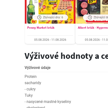
Zbývající dny: 6
Zbývající d
Penny Market leták
Albert leták - Hyper
05.08.2026 - 11.08.2026
05.08.2026 - 11.
Výživové hodnoty a c
Výživové údaje
Protein
sacharidy
- cukry
Tuky
- nasycené mastné kyseliny
- cholesterol