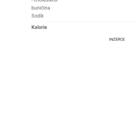
buničina
Sodík
Kalorie
INZERCE