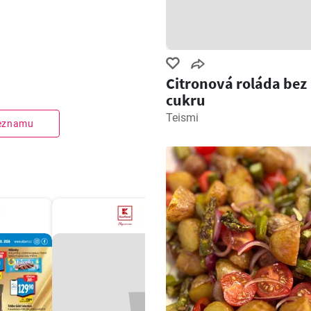
Citronová roláda bez
cukru
Teismi
seznamu