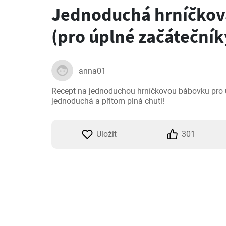
Jednoduchá hrníčkov
(pro úplné začátečník
anna01
Recept na jednoduchou hrníčkovou bábovku pro ú
jednoduchá a přitom plná chuti!
Uložit
301