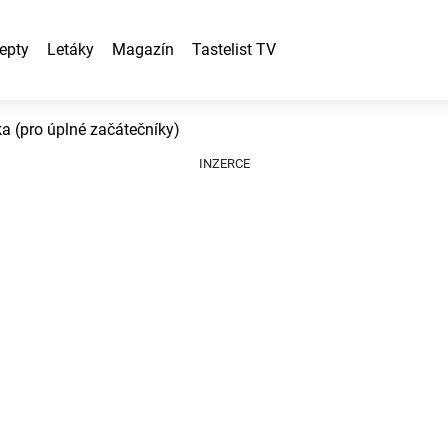
epty
Letáky
Magazín
Tastelist TV
 (pro úplné začátečníky)
INZERCE