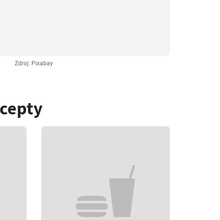
Zdroj: Pixabay
ecepty