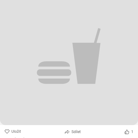
Uložit
Sdílet
1