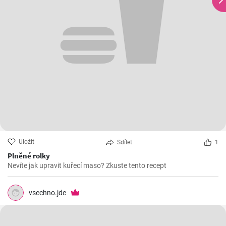
Uložit
Sdílet
1
Plněné rolky
Nevíte jak upravit kuřecí maso? Zkuste tento recept
vsechno.jde