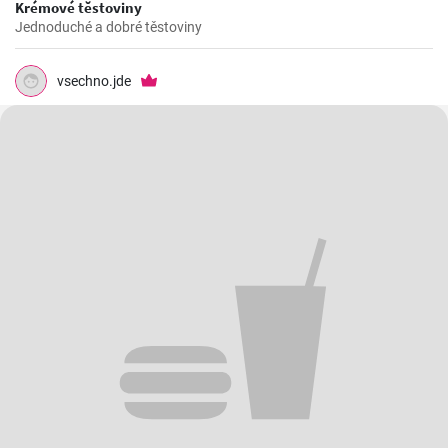
Krémové těstoviny
Jednoduché a dobré těstoviny
vsechno.jde