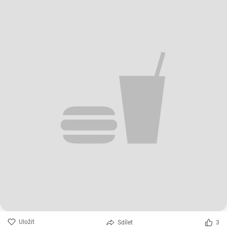
Uložit
Sdílet
3