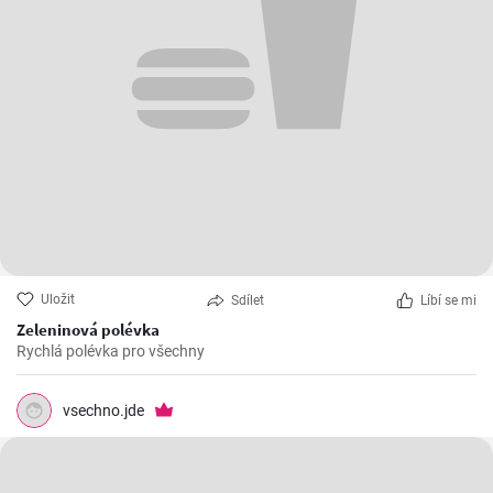
Uložit
Sdílet
Líbí se mi
Zeleninová polévka
Rychlá polévka pro všechny
vsechno.jde