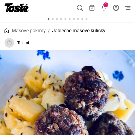
1
Masové pokrmy
Jablečné masové kuličky
Teismi