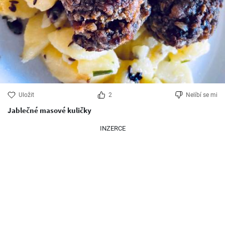
Uložit
2
Nelíbí se mi
Jablečné masové kuličky
INZERCE