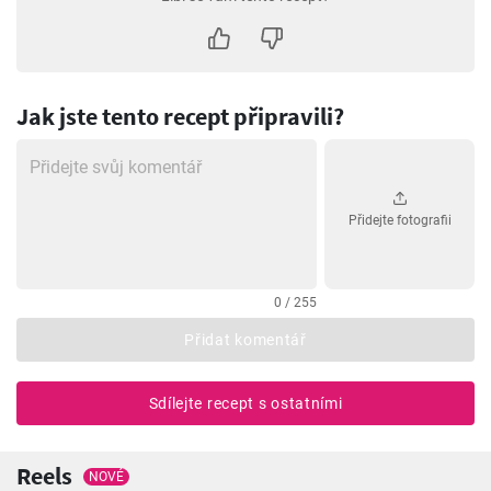
Jak jste tento recept připravili?
Přidejte fotografii
0 / 255
Přidat komentář
Sdílejte recept s ostatními
Reels
NOVÉ