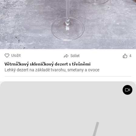
Uložit
Sdílet
4
Větrníčkový skleničkový dezert s třešněmi
Lehký dezert na základě tvarohu, smetany a ovoce