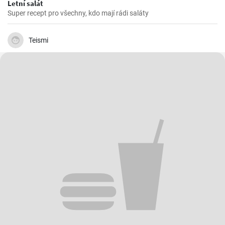
Letní salát
Super recept pro všechny, kdo mají rádi saláty
Teismi