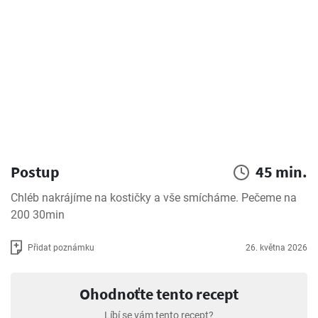
Postup
45 min.
Chléb nakrájíme na kostičky a vše smícháme. Pečeme na 
200 30min
Přidat poznámku
26. května 2026
Ohodnoťte tento recept
Líbí se vám tento recept?