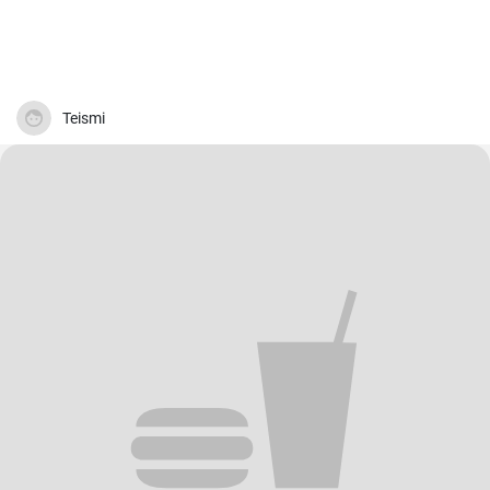
Teismi