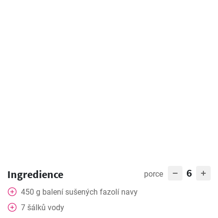
6
Ingredience
porce
450
g
balení sušených fazolí navy
7
šálků vody