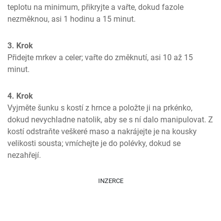
teplotu na minimum, přikryjte a vařte, dokud fazole 
nezměknou, asi 1 hodinu a 15 minut.
3. Krok
Přidejte mrkev a celer; vařte do změknutí, asi 10 až 15 
minut.
4. Krok
Vyjměte šunku s kostí z hrnce a položte ji na prkénko, 
dokud nevychladne natolik, aby se s ní dalo manipulovat. Z 
kostí odstraňte veškeré maso a nakrájejte je na kousky 
velikosti sousta; vmíchejte je do polévky, dokud se 
nezahřejí.
INZERCE