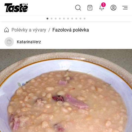
1
Polévky a vývary
Fazolová polévka
KatarinaVerz