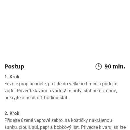
Postup
90 min.
1. Krok
Fazole propláchněte, přelijte do velkého hrnce a přidejte 
vodu. Přiveďte k varu a vařte 2 minuty; stáhněte z ohně, 
přikryjte a nechte 1 hodinu stát.
2. Krok
Přidejte úzené vepřové žebro, na kostičky nakrájenou 
šunku, cibuli, sůl, pepř a bobkový list. Přiveďte k varu; snižte 