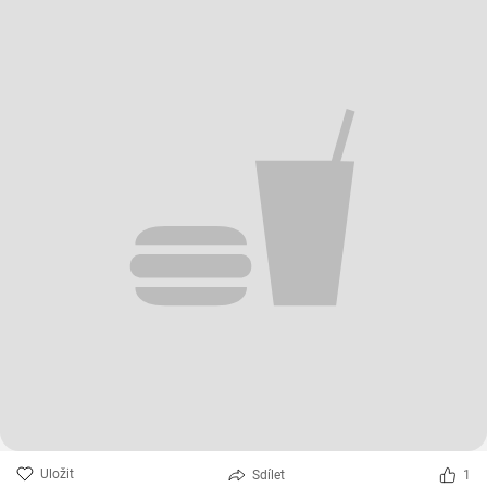
Uložit
Sdílet
1