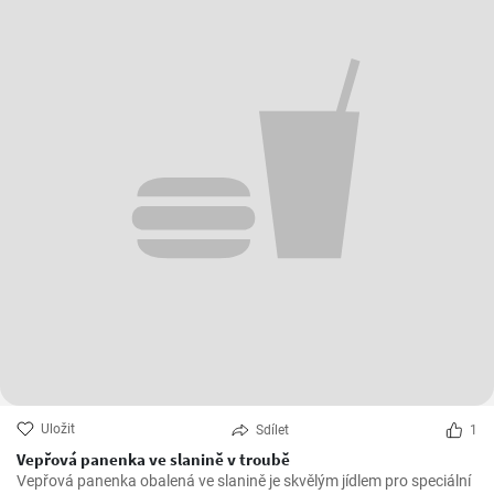
Uložit
Sdílet
1
Vepřová panenka ve slanině v troubě
Vepřová panenka obalená ve slanině je skvělým jídlem pro speciální