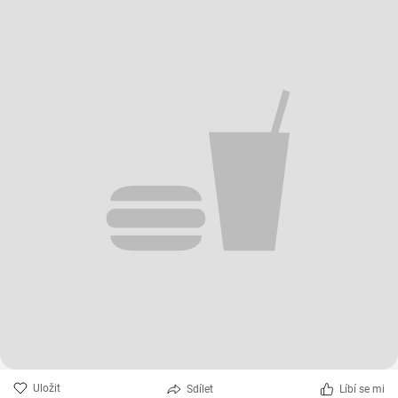
Uložit
Sdílet
Líbí se mi