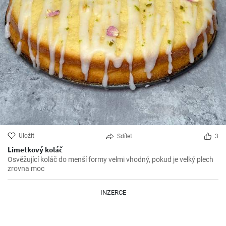
Uložit
Sdílet
3
Limetkový koláč
Osvěžující koláč do menší formy velmi vhodný, pokud je velký plech
zrovna moc
INZERCE