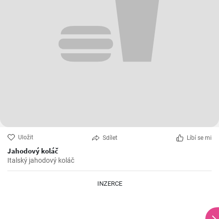
Uložit
Sdílet
Líbí se mi
Jahodový koláč
Italský jahodový koláč
INZERCE