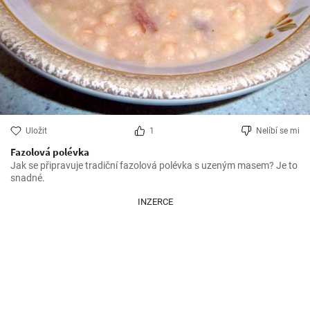
Uložit
1
Nelíbí se mi
Fazolová polévka
Jak se připravuje tradiční fazolová polévka s uzeným masem? Je to 
snadné.
INZERCE