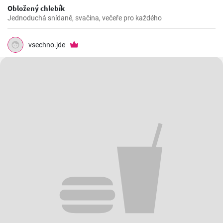
Obložený chlebík
Jednoduchá snídaně, svačina, večeře pro každého
vsechno.jde