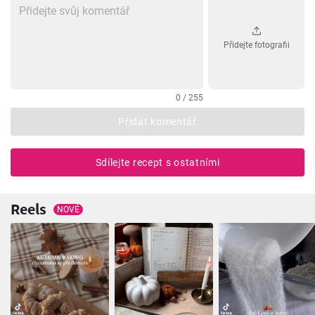
Přidejte fotografii
0 / 255
Přidat komentář
Sdílejte recept s ostatními
Reels
NOVÉ