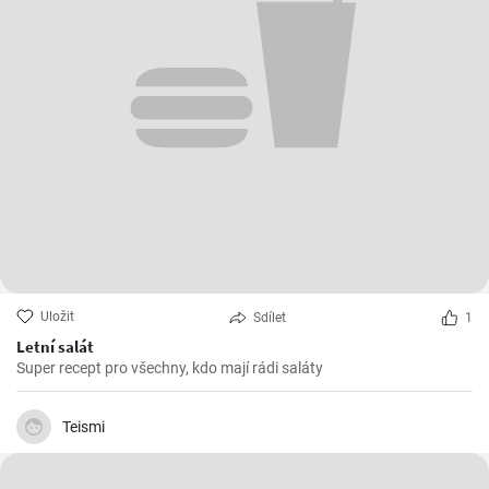
Uložit
Sdílet
1
Letní salát
Super recept pro všechny, kdo mají rádi saláty
Teismi