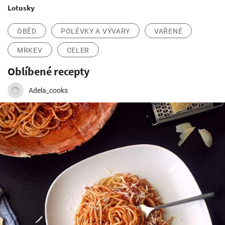
Lotusky
OBĚD
POLÉVKY A VÝVARY
VAŘENÉ
MRKEV
CELER
Oblíbené recepty
Adela_cooks