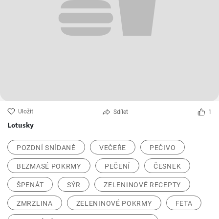
Uložit
Sdílet
1
Lotusky
POZDNÍ SNÍDANĚ
VEČEŘE
PEČIVO
BEZMASÉ POKRMY
PEČENÍ
ČESNEK
ŠPENÁT
SÝR
ZELENINOVÉ RECEPTY
ZMRZLINA
ZELENINOVÉ POKRMY
FETA