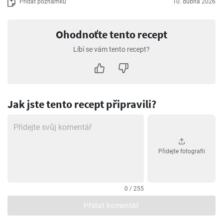
Přidat poznámku
10. dubna 2026
Ohodnoťte tento recept
Líbí se vám tento recept?
Jak jste tento recept připravili?
Přidejte fotografii
0 / 255
Přidat komentář