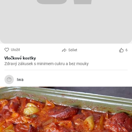
Uložit
Sdílet
6
Vločkové kostky
Zdravý zákusek s minimem cukru a bez mouky
Iwa