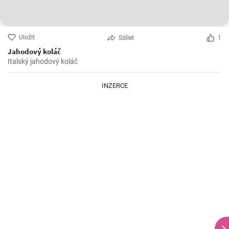
Uložit
Sdílet
1
Jahodový koláč
Italský jahodový koláč
INZERCE