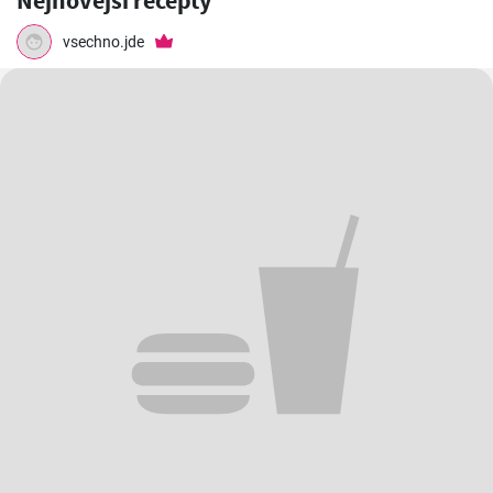
Nejnovější recepty
vsechno.jde