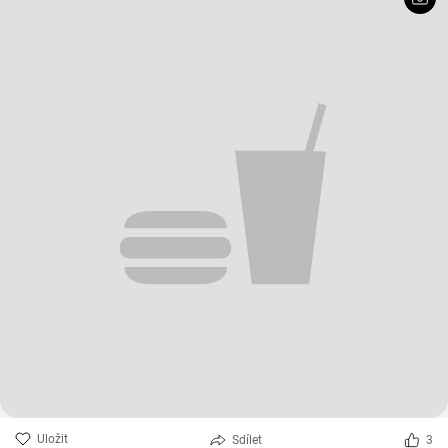
Uložit
Sdílet
3