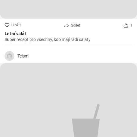
Uložit
Sdílet
1
Letní salát
Super recept pro všechny, kdo mají rádi saláty
Teismi