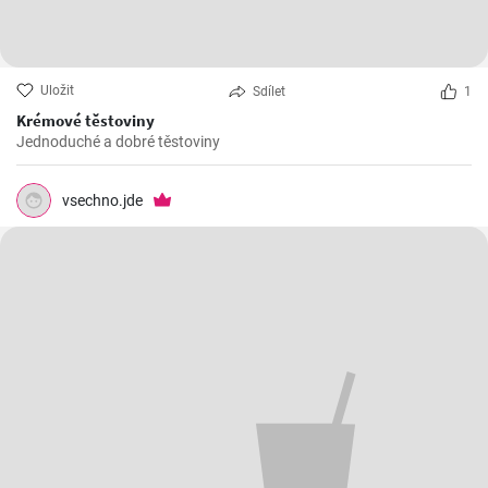
Uložit
Sdílet
1
Krémové těstoviny
Jednoduché a dobré těstoviny
vsechno.jde