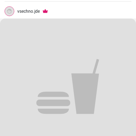
vsechno.jde