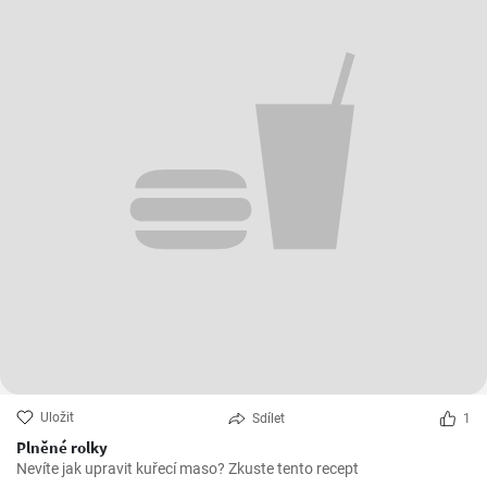
Uložit
Sdílet
1
Plněné rolky
Nevíte jak upravit kuřecí maso? Zkuste tento recept