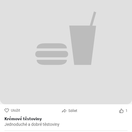
Uložit
Sdílet
1
Krémové těstoviny
Jednoduché a dobré těstoviny