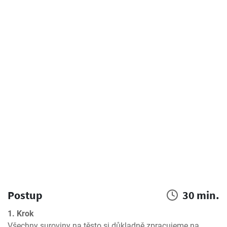
Postup
30 min.
1. Krok
Všechny suroviny na těsto si důkladně zpracujeme na 