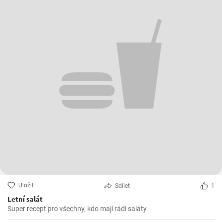
Uložit
Sdílet
1
Letní salát
Super recept pro všechny, kdo mají rádi saláty