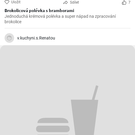
Uložit
Sdílet
7
Brokolicová polévka s bramborami
Jednoduchá krémová polévka a super nápad na zpracování
brokolice
v.kuchyni.s.Renatou