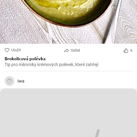
Uložit
Sdílet
6
Brokolicová polévka
Tip pro milovníky krémových polévek, které zahřejí
Iwa