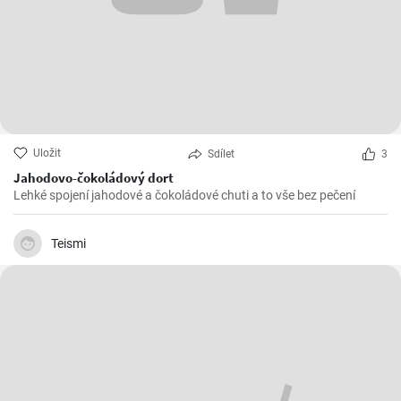
Uložit
Sdílet
3
Jahodovo-čokoládový dort
Lehké spojení jahodové a čokoládové chuti a to vše bez pečení
Teismi