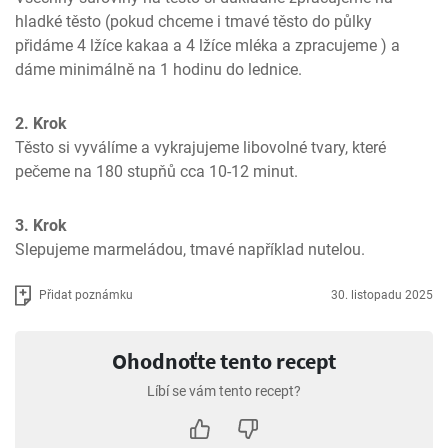
hladké těsto (pokud chceme i tmavé těsto do půlky 
přidáme 4 lžíce kakaa a 4 lžíce mléka a zpracujeme ) a 
dáme minimálně na 1 hodinu do lednice.
2. Krok
Těsto si vyválíme a vykrajujeme libovolné tvary, které 
pečeme na 180 stupňů cca 10-12 minut.
3. Krok
Slepujeme marmeládou, tmavé například nutelou.
Přidat poznámku
30. listopadu 2025
Ohodnoťte tento recept
Líbí se vám tento recept?