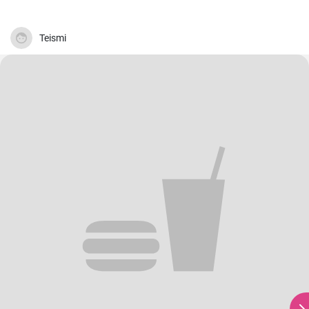
Teismi