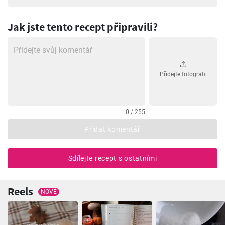
Jak jste tento recept připravili?
Přidejte fotografii
0 / 255
Přidat komentář
Sdílejte recept s ostatními
Reels
NOVÉ