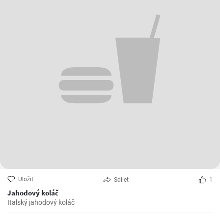
Uložit
Sdílet
1
Jahodový koláč
Italský jahodový koláč