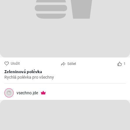
Uložit
Sdílet
1
Zeleninová polévka
Rychlá polévka pro všechny
vsechno.jde