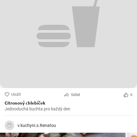
Uložit
Sdílet
6
Citronový chlebíček
Jednoduchá buchta pro každý den
v.kuchyni.s.Renatou