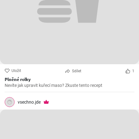
Uložit
Sdílet
1
Plněné rolky
Nevíte jak upravit kuřecí maso? Zkuste tento recept
vsechno.jde