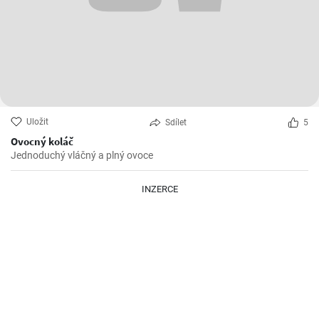
Uložit
Sdílet
5
Ovocný koláč
Jednoduchý vláčný a plný ovoce
INZERCE