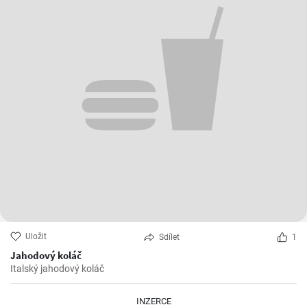
Uložit
Sdílet
1
Jahodový koláč
Italský jahodový koláč
INZERCE