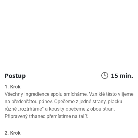
Postup
15 min.
1. Krok
Všechny ingredience spolu smícháme. Vzniklé těsto vlijeme 
na předehřátou pánev. Opečeme z jedné strany, placku 
různě „roztrháme“ a kousky opečeme z obou stran. 
Připravený trhanec přemístíme na talíř.
2. Krok