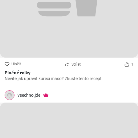
Uložit
Sdílet
1
Plněné rolky
Nevíte jak upravit kuřecí maso? Zkuste tento recept
vsechno.jde