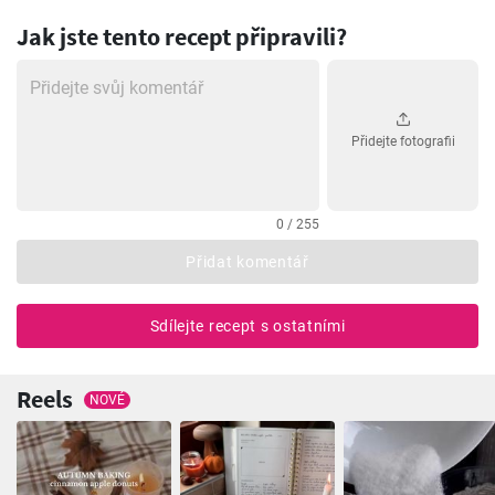
Jak jste tento recept připravili?
Přidejte fotografii
0 / 255
Přidat komentář
Sdílejte recept s ostatními
Reels
NOVÉ