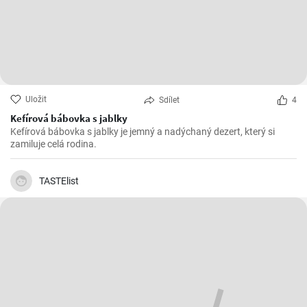
Uložit
Sdílet
4
Kefírová bábovka s jablky
Kefírová bábovka s jablky je jemný a nadýchaný dezert, který si
zamiluje celá rodina.
TASTElist