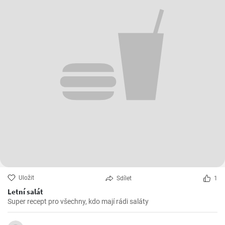
Uložit
Sdílet
1
Letní salát
Super recept pro všechny, kdo mají rádi saláty