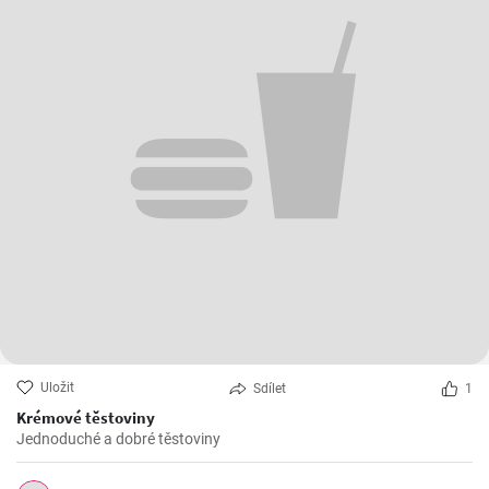
Uložit
Sdílet
1
Krémové těstoviny
Jednoduché a dobré těstoviny