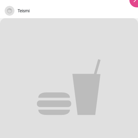
Teismi