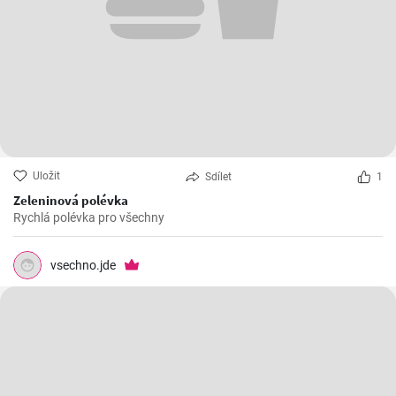
Uložit
Sdílet
1
Zeleninová polévka
Rychlá polévka pro všechny
vsechno.jde