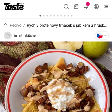
1
Pečivo
Rychlý proteinový trháček s jablkem a hruškou
in_inthekitchen