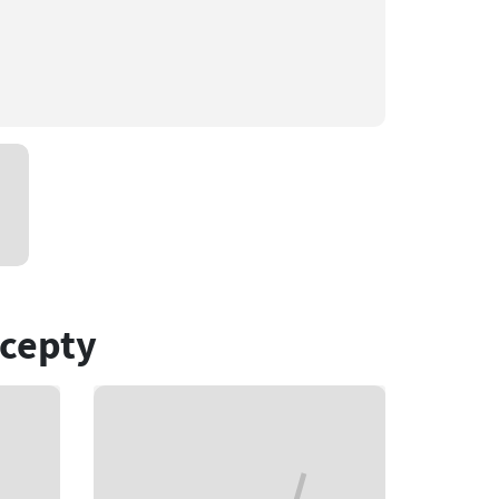
ecepty