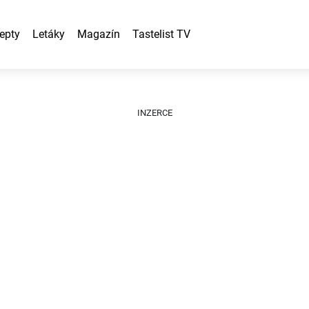
epty
Letáky
Magazín
Tastelist TV
INZERCE