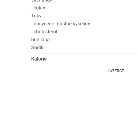
- cukry
Tuky
- nasycené mastné kyseliny
- cholesterol
buničina
Sodík
Kalorie
INZERCE