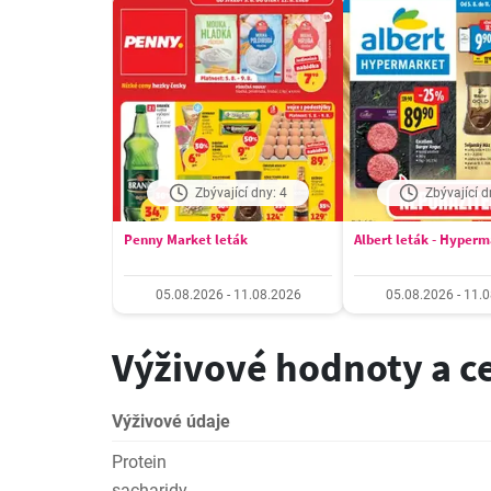
Zbývající dny: 4
Zbývající d
Penny Market leták
Albert leták - Hyper
05.08.2026 - 11.08.2026
05.08.2026 - 11.
Výživové hodnoty a c
Výživové údaje
Protein
sacharidy