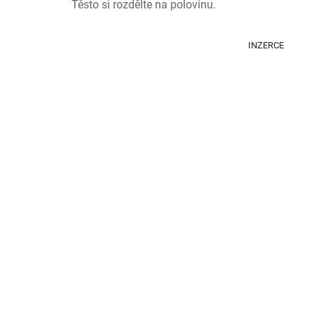
Těsto si rozdělte na polovinu.
INZERCE