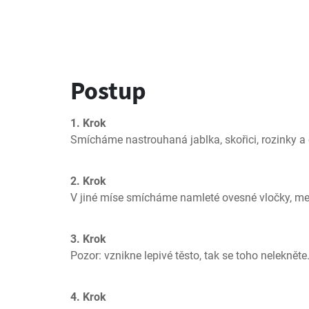
Postup
1. Krok
Smícháme nastrouhaná jablka, skořici, rozinky a 
2. Krok
V jiné míse smícháme namleté ovesné vločky, me
3. Krok
Pozor: vznikne lepivé těsto, tak se toho nelekněte
4. Krok