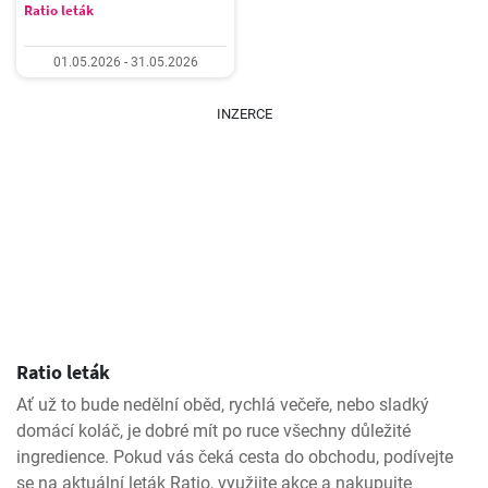
Ratio leták
01.05.2026 - 31.05.2026
INZERCE
Ratio leták
Ať už to bude nedělní oběd, rychlá večeře, nebo sladký
domácí koláč, je dobré mít po ruce všechny důležité
ingredience. Pokud vás čeká cesta do obchodu, podívejte
se na aktuální leták Ratio, využijte akce a nakupujte