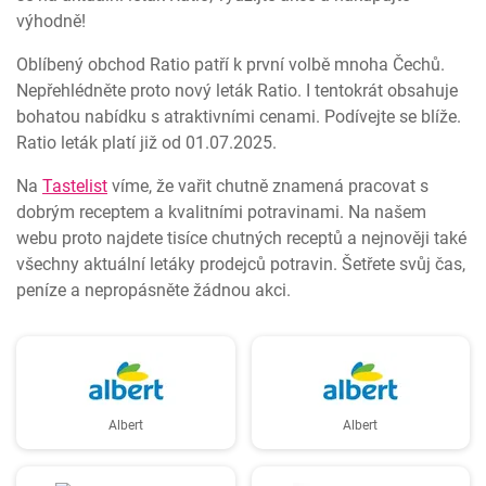
výhodně!
Oblíbený obchod Ratio patří k první volbě mnoha Čechů.
Nepřehlédněte proto nový leták Ratio. I tentokrát obsahuje
bohatou nabídku s atraktivními cenami. Podívejte se blíže.
Ratio leták platí již od 01.07.2025.
Na
Tastelist
víme, že vařit chutně znamená pracovat s
dobrým receptem a kvalitními potravinami. Na našem
webu proto najdete tisíce chutných receptů a nejnověji také
všechny aktuální letáky prodejců potravin. Šetřete svůj čas,
peníze a nepropásněte žádnou akci.
Albert
Albert