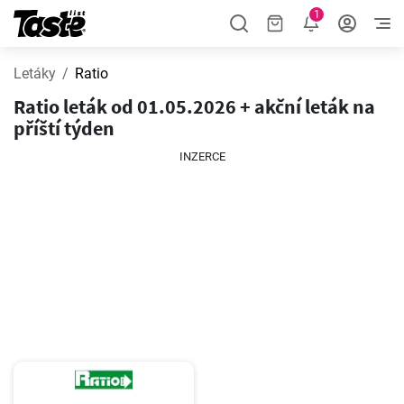
1
Letáky
Ratio
Ratio leták od 01.05.2026 + akční leták na
příští týden
INZERCE