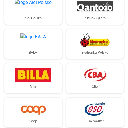
Aldi Polsko
Astur & Qanto
BALA
Biedronka Polsko
Billa
CBA
Coop
Eso market