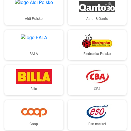
Aldi Polsko
Astur & Qanto
BALA
Biedronka Polsko
Billa
CBA
Coop
Eso market