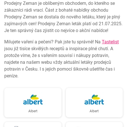
Prodejny Zeman je oblíbeným obchodem, do kterého se
zákazníci rádi vrací. Část z bohaté nabídky obchodu
Prodejny Zeman se dostala do nového letáku, který je plný
zajímavých cen! Prodejny Zeman leták platí od 21.07.2025.
Je ten správný čas zjistit co nejvíce o akční nabídce!
Milujete vaření a pečení? Pak jste tu správně! Na
Tastelist
jsou již tisíce skvělých receptů a inspirace plné chutí. A
protože víme, že s vařením souvisí i nákupy potravin,
najdete na našem webu vždy aktuální letáky prodejců
potravin v Česku. I s jejich pomocí šikovně ušetříte čas i
peníze.
Albert
Albert