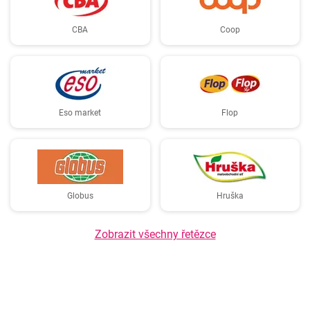
CBA
Coop
Eso market
Flop
Globus
Hruška
Zobrazit všechny řetězce