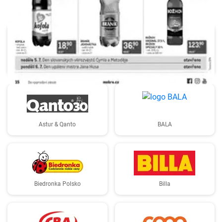
Albert
Aldi Polsko
Astur & Qanto
BALA
Biedronka Polsko
Billa