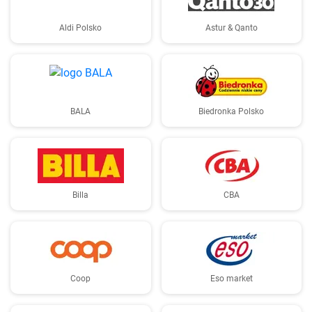
Aldi Polsko
Astur & Qanto
BALA
Biedronka Polsko
Billa
CBA
Coop
Eso market