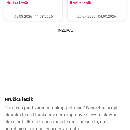
Hruška leták
Hruška leták
05.08.2026 - 11.08.2026
29.07.2026 - 04.08.2026
INZERCE
Hruška leták
Čeká vás před vařením nákup potravin? Nenechte si ujít
aktuální leták Hruška a v něm zajímavé slevy a lákavou
akční nabídku. Už dnes můžete najít přesně to, co
potřebujete a za nejlepší ceny na trhu.