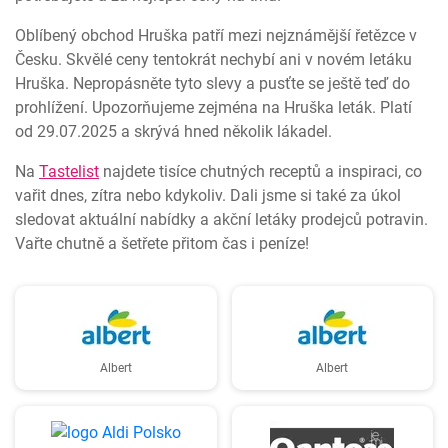
Oblíbený obchod Hruška patří mezi nejznámější řetězce v
Česku. Skvělé ceny tentokrát nechybí ani v novém letáku
Hruška. Nepropásněte tyto slevy a pusťte se ještě teď do
prohlížení. Upozorňujeme zejména na Hruška leták. Platí
od 29.07.2025 a skrývá hned několik lákadel.
Na
Tastelist
najdete tisíce chutných receptů a inspiraci, co
vařit dnes, zítra nebo kdykoliv. Dali jsme si také za úkol
sledovat aktuální nabídky a akční letáky prodejců potravin.
Vařte chutně a šetřete přitom čas i peníze!
Albert
Albert