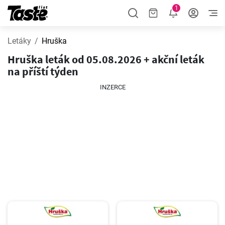
1
Letáky
Hruška
Hruška leták od 05.08.2026 + akční leták
na příští týden
INZERCE