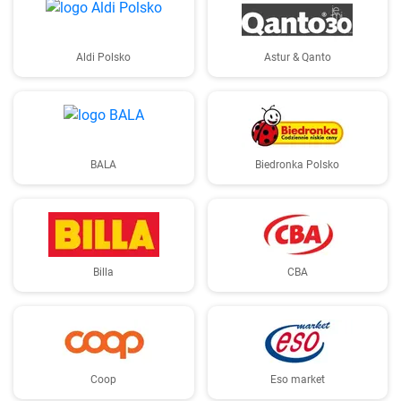
Aldi Polsko
Astur & Qanto
BALA
Biedronka Polsko
Billa
CBA
Coop
Eso market