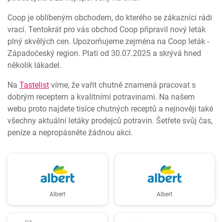
Coop je oblíbeným obchodem, do kterého se zákazníci rádi
vrací. Tentokrát pro vás obchod Coop připravil nový leták
plný skvělých cen. Upozorňujeme zejména na Coop leták -
Západočeský region. Platí od 30.07.2025 a skrývá hned
několik lákadel.
Na
Tastelist
víme, že vařit chutně znamená pracovat s
dobrým receptem a kvalitními potravinami. Na našem
webu proto najdete tisíce chutných receptů a nejnověji také
všechny aktuální letáky prodejců potravin. Šetřete svůj čas,
peníze a nepropásněte žádnou akci.
Albert
Albert