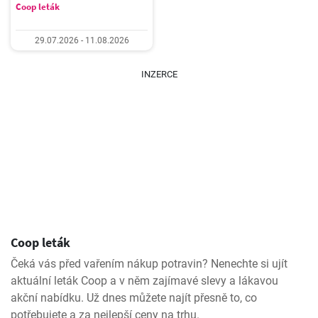
Coop leták
29.07.2026 - 11.08.2026
INZERCE
Coop leták
Čeká vás před vařením nákup potravin? Nenechte si ujít
aktuální leták Coop a v něm zajímavé slevy a lákavou
akční nabídku. Už dnes můžete najít přesně to, co
potřebujete a za nejlepší ceny na trhu.