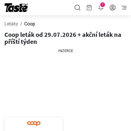
1
Letáky
Coop
Coop leták od 29.07.2026 + akční leták na
příští týden
INZERCE