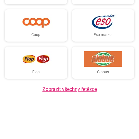
Coop
Eso market
Flop
Globus
Zobrazit všechny řetězce