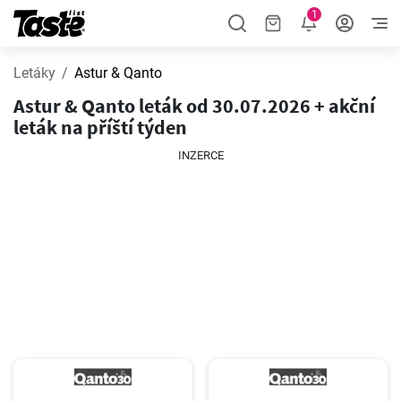
1
Letáky
Astur & Qanto
Astur & Qanto leták od 30.07.2026 + akční
leták na příští týden
INZERCE