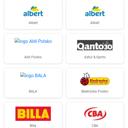
Albert
Albert
Aldi Polsko
Astur & Qanto
BALA
Biedronka Polsko
Billa
CBA