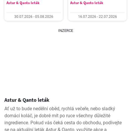
Astur & Qanto leták
Astur & Qanto leták
30.07.2026 - 05.08.2026
16.07.2026 - 22.07.2026
INZERCE
Astur & Qanto leták
Ať už to bude nedělní oběd, rychlá večeře, nebo sladký
domácí koláč, je dobré mít po ruce všechny důležité
ingredience. Pokud vás čeká cesta do obchodu, podívejte
se na aktuální leták Astur & Qanto, využijte akce a