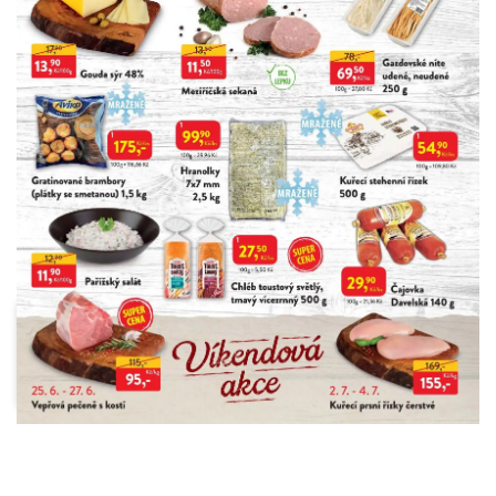
INZERCE
Albert